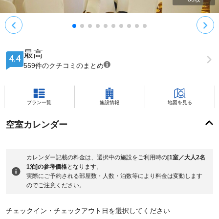
最高
4.4
559件のクチコミのまとめ
プラン一覧
施設情報
地図を見る
空室カレンダー
カレンダー記載の料金は、選択中の施設をご利用時の
[1室／大人2名
1泊]の参考価格
となります。
実際にご予約される部屋数・人数・泊数等により料金は変動します
のでご注意ください。
チェックイン・チェックアウト日を選択してください