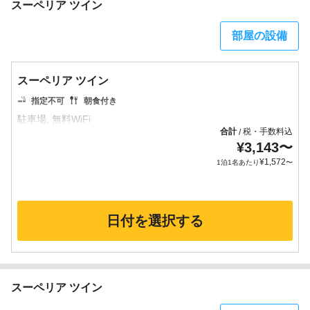
スーペリア ツイン
部屋の設備
スーペリア ツイン
指定不可
朝食付き
合計
税・手数料込
/
¥
3,143
〜
¥
1,572
1泊1名あたり
〜
日付を選択する
スーペリア ツイン