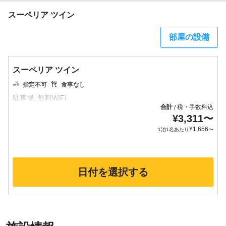
スーペリア ツイン
部屋の設備
スーペリア ツイン
指定不可
食事なし
合計
税・手数料込
/
¥
3,311
〜
¥
1,656
1泊1名あたり
〜
日付を選択する