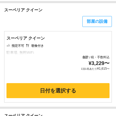
スーペリア クイーン
部屋の設備
スーペリア クイーン
指定不可
朝食付き
合計
税・手数料込
/
¥
3,229
〜
¥
1,615
1泊1名あたり
〜
日付を選択する
スーペリア クイーン