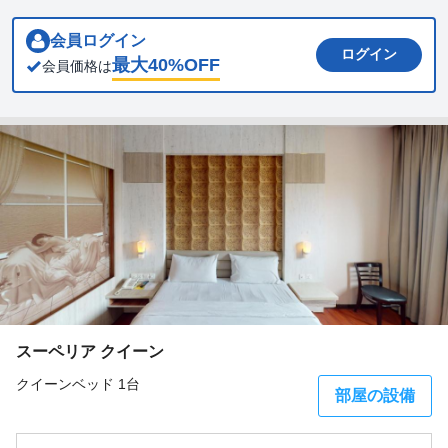
会員ログイン
ログイン
最大
40
%OFF
会員価格は
スーペリア クイーン
クイーンベッド 1台
部屋の設備