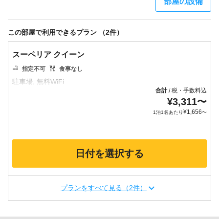
部屋の設備
この部屋で利用できるプラン （2件）
スーペリア クイーン
指定不可
食事なし
合計
税・手数料込
/
¥
3,311
〜
¥
1,656
1泊1名あたり
〜
日付を選択する
プランをすべて見る（2件）