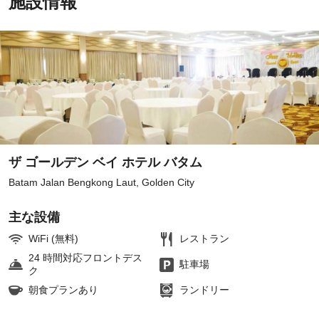
施設情報
ザ ゴールデン ベイ ホテル バタム
Batam Jalan Bengkong Laut, Golden City
主な設備
WiFi (無料)
レストラン
24 時間対応フロントデス
駐車場
ク
朝食プランあり
ランドリー