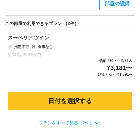
部屋の設備
この部屋で利用できるプラン （2件）
スーペリア ツイン
指定不可
食事なし
合計
税・手数料込
/
¥
3,181
〜
¥
1,591
1泊1名あたり
〜
日付を選択する
プランをすべて見る（2件）