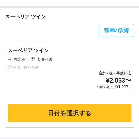
スーペリア ツイン
部屋の設備
スーペリア ツイン
指定不可
朝食付き
合計
税・手数料込
/
¥
2,053
〜
¥
1,027
1泊1名あたり
〜
日付を選択する