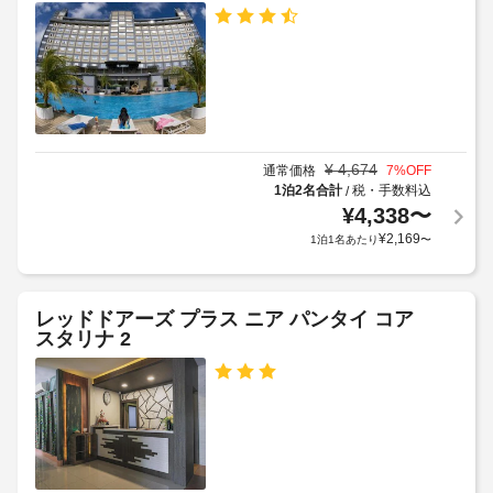
施
し、
め
/
設
ウ
る
ラ
ォ
に
利
ン
ー
て、
用
タ
ド
次
ー
規
リ
の
パ
約
ー
追
ー
に
サ
加
ク 
¥
4,674
通常価格
7
%OFF
従
ー
(有
料
1泊2名合計
税・手数料込
/
っ
ビ
料) 
¥
4,338
〜
金
て、
な
ス
を
¥
2,169
1泊1名あたり
〜
ど
追
お
の
加
ウ
支
レ
ゲ
ォ
払
ク
レッドドアーズ プラス ニア パンタイ コア
ス
ー
リ
い
スタリナ 2
ト
エ
タ
い
料
ー
ー
た
シ
金
パ
だ
ョ
が
ー
き
ン
か
ク
ま
設
か
の
備
す。
る
で
利
料