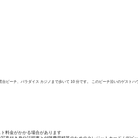
台ビーチ、パラダイス カジノまで歩いて 10 分です。 このビーチ沿いのゲストハウス
スト料金がかかる場合があります