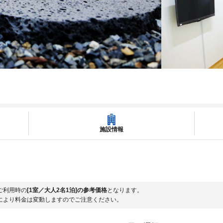
施設情報
ご利用時の
[1室／大人2名1泊]の参考価格
となります。
により料金は変動しますのでご注意ください。