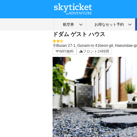
ドダム ゲスト ハウス
Busan
27-1, Gunam-ro 41beon-gil, Haeundae-g
WiFi無料
フロント24時間