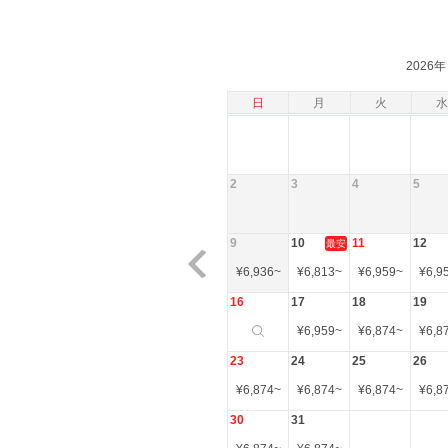
2026年
日
月
火
水
2
3
4
5
9
10
11
12
最安
¥
6,936
~
¥
6,813
~
¥
6,959
~
¥
6,9
16
17
18
19
¥
6,959
~
¥
6,874
~
¥
6,8
23
24
25
26
¥
6,874
~
¥
6,874
~
¥
6,874
~
¥
6,8
30
31