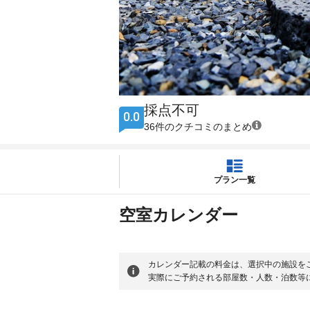
採点不可
0.0
36件のクチコミのまとめ
プラン一覧
空室カレンダー
カレンダー記載の料金は、選択中の施設を
実際にご予約される部屋数・人数・泊数等