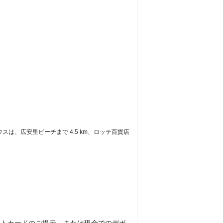
は、広安里ビーチまで 4.5 km、ロッテ百貨店 