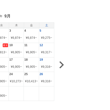
9月
6年
水
木
金
土
3
4
5
,874
~
¥
6,874
~
¥
6,874
~
¥
9,275
~
10
11
12
最安
,813
~
¥
6,905
~
¥
6,905
~
¥
9,317
~
17
18
19
,905
~
¥
6,905
~
¥
6,905
~
¥
9,316
~
24
25
26
,905
~
¥
10,273
~
¥
10,413
~
¥
9,316
~
,905
~