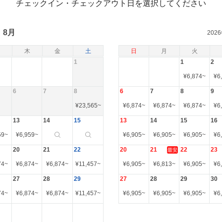
チェックイン・チェックアウト日を選択してください
8月
202
木
金
土
日
月
火
1
1
2
¥
6,874
~
¥
6
6
7
8
6
7
8
9
¥
23,565
~
¥
6,874
~
¥
6,874
~
¥
6,874
~
¥
6
13
14
15
13
14
15
16
59
~
¥
6,959
~
¥
6,905
~
¥
6,905
~
¥
6,905
~
¥
6
20
21
22
20
21
22
23
最安
74
~
¥
6,874
~
¥
6,874
~
¥
11,457
~
¥
6,905
~
¥
6,813
~
¥
6,905
~
¥
6
27
28
29
27
28
29
30
74
~
¥
6,874
~
¥
6,874
~
¥
11,457
~
¥
6,905
~
¥
6,905
~
¥
6,905
~
¥
6