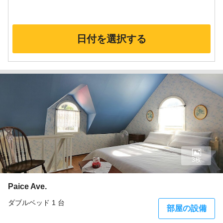
日付を選択する
3枚
Paice Ave.
ダブルベッド 1 台
部屋の設備