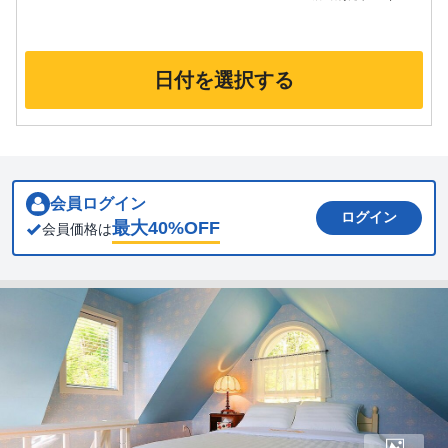
日付を選択する
会員ログイン
ログイン
最大
40
%OFF
会員価格は