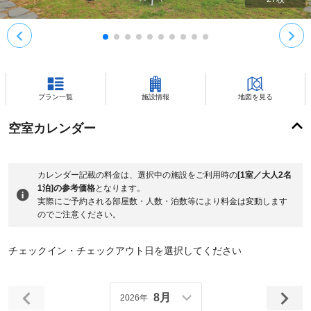
プラン一覧
施設情報
地図を見る
空室カレンダー
カレンダー記載の料金は、選択中の施設をご利用時の
[1室／大人2名
1泊]の参考価格
となります。
実際にご予約される部屋数・人数・泊数等により料金は変動します
のでご注意ください。
チェックイン・チェックアウト日を選択してください
8月
2026年