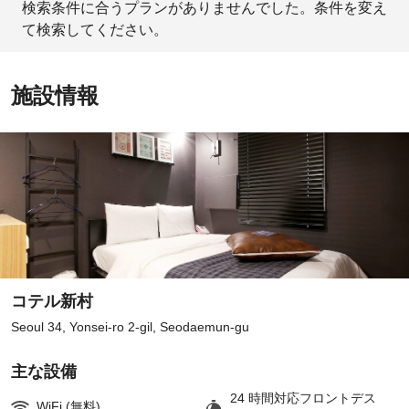
検索条件に合うプランがありませんでした。条件を変え
て検索してください。
施設情報
コテル新村
Seoul 34, Yonsei-ro 2-gil, Seodaemun-gu
主な設備
24 時間対応フロントデス
WiFi (無料)