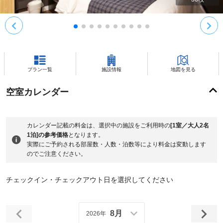
プラン一覧
施設情報
地図を見る
空室カレンダー
カレンダー記載の料金は、選択中の施設をご利用時の
[1室／大人2名
1泊]の参考価格
となります。
実際にご予約される部屋数・人数・泊数等により料金は変動します
のでご注意ください。
チェックイン・チェックアウト日を選択してください
8月
2026年