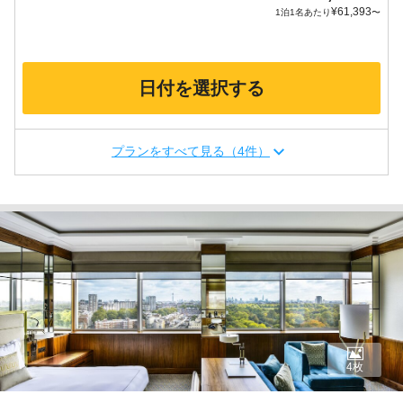
¥
61,393
1泊1名あたり
〜
日付を選択する
プランをすべて見る（4件）
4枚