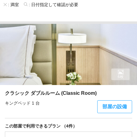
:
満室
:
日付指定して確認が必要
6枚
クラシック ダブルルーム (Classic Room)
キングベッド 1 台
部屋の設備
この部屋で利用できるプラン （4件）