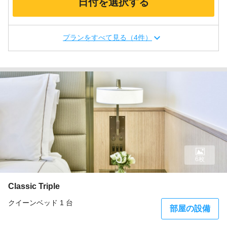
日付を選択する
プランをすべて見る（4件）
6枚
Classic Triple
クイーンベッド 1 台
部屋の設備