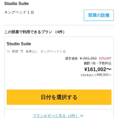
Studio Suite
キングベッド 1 台
部屋の設備
この部屋で利用できるプラン （4件）
Studio Suite
禁煙
食事なし
キングベッド 1 台
¥
201,253
通常価格
20
%OFF
合計
税・手数料込
/
¥
161,002
〜
¥
80,501
1泊1名あたり
〜
日付を選択する
プランをすべて見る（4件）