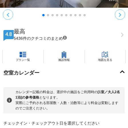
最高
4.8
5436件のクチコミのまとめ
プラン一覧
施設情報
地図を見る
空室カレンダー
カレンダー記載の料金は、選択中の施設をご利用時の
[1室／大人2名
1泊]の参考価格
となります。
実際にご予約される部屋数・人数・泊数等により料金は変動します
のでご注意ください。
チェックイン・チェックアウト日を選択してください