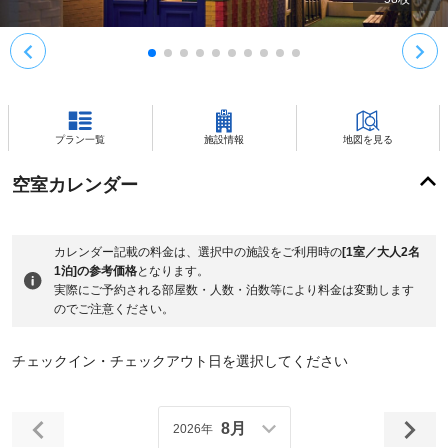
プラン一覧
施設情報
地図を見る
空室カレンダー
カレンダー記載の料金は、選択中の施設をご利用時の
[1室／大人2名
1泊]の参考価格
となります。
実際にご予約される部屋数・人数・泊数等により料金は変動します
のでご注意ください。
チェックイン・チェックアウト日を選択してください
8月
2026年