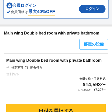
会員ログイン
ログイン
最大
40
%OFF
会員価格は
Main wing Double bed room with private bathroom
部屋の設備
Main wing Double bed room with private bathroom
指定不可
朝食付き
合計
税・手数料込
/
¥
14,593
〜
¥
7,297
1泊1名あたり
〜
日付を選択する