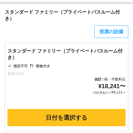
スタンダード ファミリー（プライベートバスルーム付
き）
部屋の設備
スタンダード ファミリー（プライベートバスルーム付
き）
指定不可
朝食付き
合計
税・手数料込
/
¥
18,241
〜
¥
9,121
1泊1名あたり
〜
日付を選択する