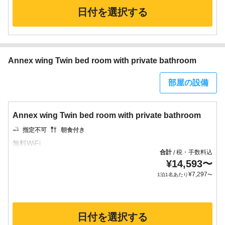
日付を選択する
Annex wing Twin bed room with private bathroom
部屋の設備
Annex wing Twin bed room with private bathroom
指定不可
朝食付き
合計
税・手数料込
/
¥
14,593
〜
¥
7,297
1泊1名あたり
〜
日付を選択する