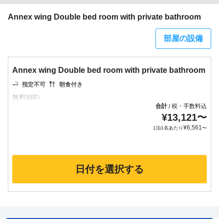
Annex wing Double bed room with private bathroom
部屋の設備
Annex wing Double bed room with private bathroom
指定不可
朝食付き
合計
税・手数料込
/
¥
13,121
〜
¥
6,561
1泊1名あたり
〜
日付を選択する