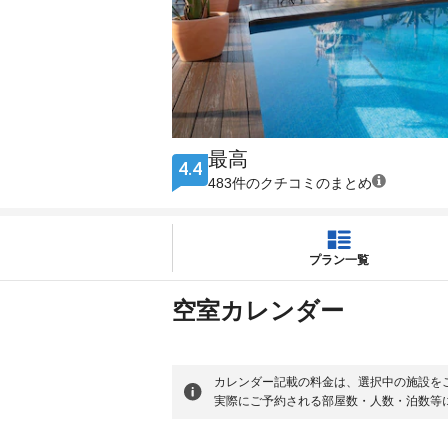
最高
4.4
483件のクチコミのまとめ
プラン一覧
空室カレンダー
カレンダー記載の料金は、選択中の施設を
実際にご予約される部屋数・人数・泊数等