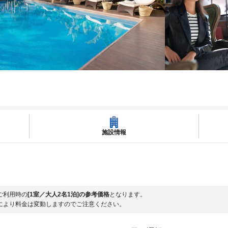
施設情報
ご利用時の
[1室／大人2名1泊]の参考価格
となります。
により料金は変動しますのでご注意ください。