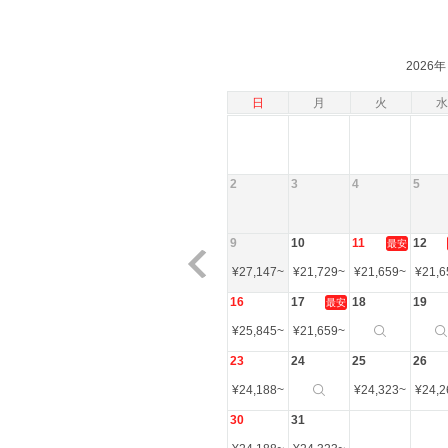
2026年
日
月
火
水
2
3
4
5
9
10
11
12
最安
¥
27,147
~
¥
21,729
~
¥
21,659
~
¥
21,6
16
17
18
19
最安
¥
25,845
~
¥
21,659
~
23
24
25
26
¥
24,188
~
¥
24,323
~
¥
24,2
30
31