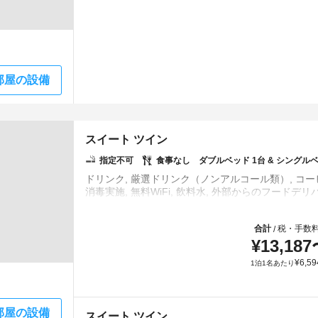
部屋の設備
スイート ツイン
指定不可
食事なし
ダブルベッド 1台 & シングルベ
ドリンク, 厳選ドリンク（ノンアルコール類）, コーヒ
合計
税・手数
/
¥
13,187
¥
6,59
1泊1名あたり
部屋の設備
スイート ツイン