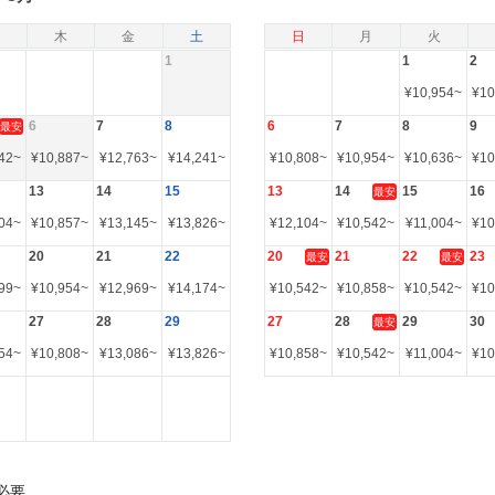
木
金
土
日
月
火
1
1
2
¥
10,954
~
¥
10
6
7
8
6
7
8
9
最安
42
~
¥
10,887
~
¥
12,763
~
¥
14,241
~
¥
10,808
~
¥
10,954
~
¥
10,636
~
¥
10
13
14
15
13
14
15
16
最安
04
~
¥
10,857
~
¥
13,145
~
¥
13,826
~
¥
12,104
~
¥
10,542
~
¥
11,004
~
¥
10
20
21
22
20
21
22
23
最安
最安
99
~
¥
10,954
~
¥
12,969
~
¥
14,174
~
¥
10,542
~
¥
10,858
~
¥
10,542
~
¥
10
27
28
29
27
28
29
30
最安
54
~
¥
10,808
~
¥
13,086
~
¥
13,826
~
¥
10,858
~
¥
10,542
~
¥
11,004
~
¥
10
必要