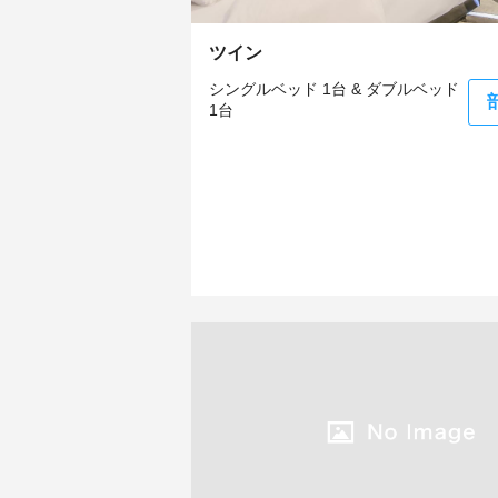
ツイン
シングルベッド 1台 & ダブルベッド
1台