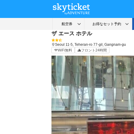
ザ エース ホテル
Seoul
11-5, Teheran-ro 77-gil, Gangnam-gu
WiFi無料
フロント24時間