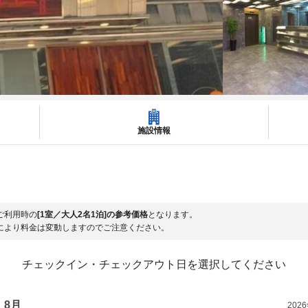
施設情報
ご利用時の
[1室／大人2名1泊]の参考価格
となります。
により料金は変動しますのでご注意ください。
チェックイン・チェックアウト日を選択してください
8月
202