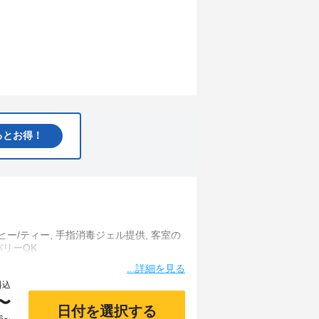
るとお得！
ー/ティー, 手指消毒ジェル提供, 客室の
...詳細を見る
料込
〜
日付を選択する