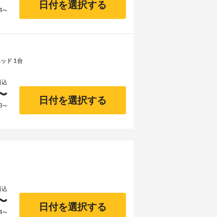
日付を選択する
4
〜
ッド 1台
料込
〜
日付を選択する
3
〜
料込
〜
日付を選択する
4
〜