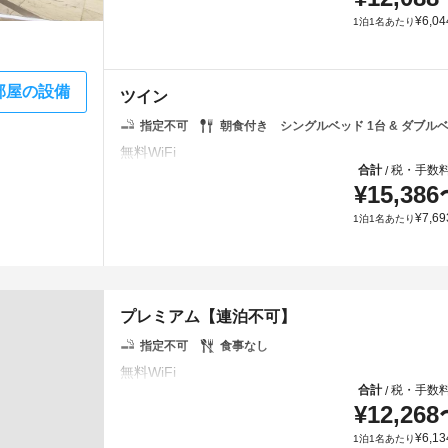
¥
6,04
1泊1名あたり
部屋の設備
ツイン
指定不可
朝食付き
シングルベッド 1台 & ダブルベ
合計
税・手数
/
¥
15,386
¥
7,69
1泊1名あたり
プレミアム【連泊不可】
指定不可
食事なし
合計
税・手数
/
¥
12,268
¥
6,13
1泊1名あたり