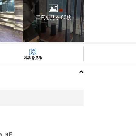
写真を見る 80枚
地図を見る
9月
6年