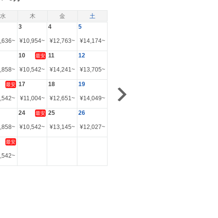
水
木
金
土
3
4
5
,636
~
¥
10,954
~
¥
12,763
~
¥
14,174
~
10
11
12
最安
,858
~
¥
10,542
~
¥
14,241
~
¥
13,705
~
17
18
19
最安
,542
~
¥
11,004
~
¥
12,651
~
¥
14,049
~
24
25
26
最安
,858
~
¥
10,542
~
¥
13,145
~
¥
12,027
~
最安
,542
~