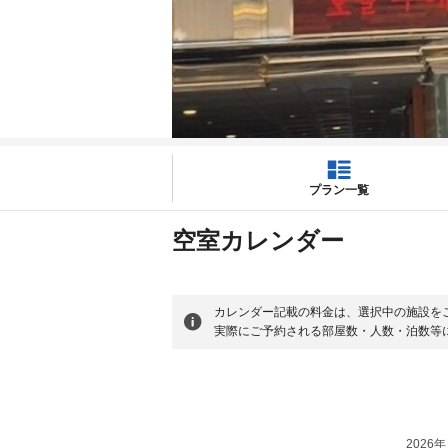
プラン一覧
空室カレンダー
カレンダー記載の料金は、選択中の施設を
実際にご予約される部屋数・人数・泊数等
2026年