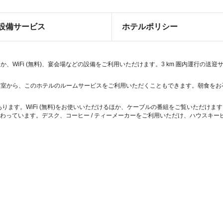
設備サービス
ホテルポリシー
WiFi (無料)、宴会場などの設備をご利用いただけます。3 km 圏内運行の送迎サ
室から、このホテルのルームサービスをご利用いただくこともできます。朝食をお召
があります。WiFi (無料)をお使いいただけるほか、ケーブルの番組をご覧いただけ
備わっています。デスク、コーヒー / ティーメーカーをご利用いただけ、ハウスキー