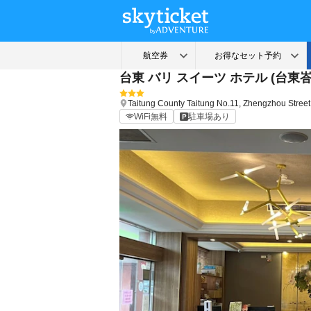
台東 バリ スイーツ ホテル (台東
Taitung County
Taitung
No.11, Zhengzhou Street
WiFi無料
駐車場あり