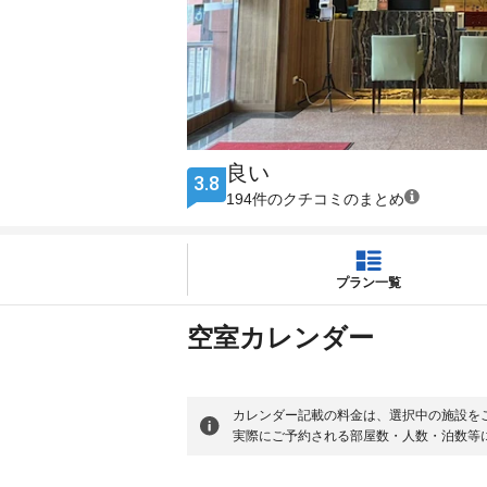
良い
3.8
194件のクチコミのまとめ
プラン一覧
空室カレンダー
カレンダー記載の料金は、選択中の施設を
実際にご予約される部屋数・人数・泊数等