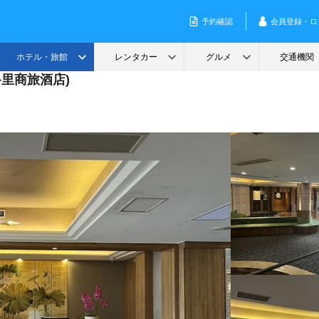
峇里商旅酒店)