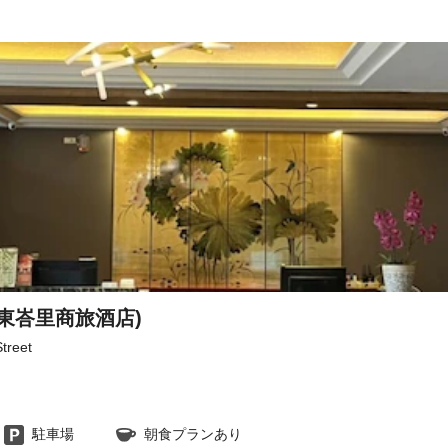
台東峇里商旅酒店)
treet
駐車場
朝食プランあり