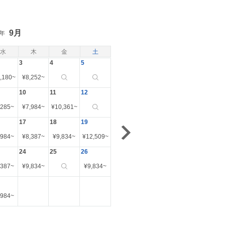
9月
6年
水
木
金
土
3
4
5
,180
~
¥
8,252
~
10
11
12
,285
~
¥
7,984
~
¥
10,361
~
17
18
19
,984
~
¥
8,387
~
¥
9,834
~
¥
12,509
~
24
25
26
,387
~
¥
9,834
~
¥
9,834
~
,984
~