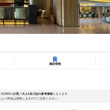
施設情報
ご利用時の
[1室／大人2名1泊]の参考価格
となります。
により料金は変動しますのでご注意ください。