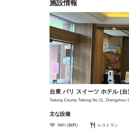
施設情報
台東 バリ スイーツ ホテル (
Taitung County Taitung No.11, Zhengzhou S
主な設備
WiFi (無料)
レストラン