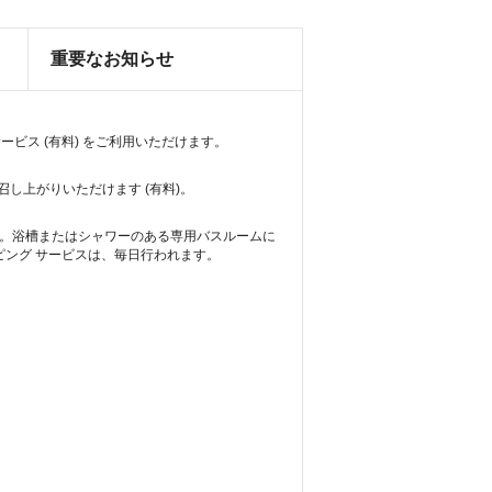
重要なお知らせ
ービス (有料) をご利用いただけます。
し上がりいただけます (有料)。
ます。浴槽またはシャワーのある専用バスルームに
ピング サービスは、毎日行われます。