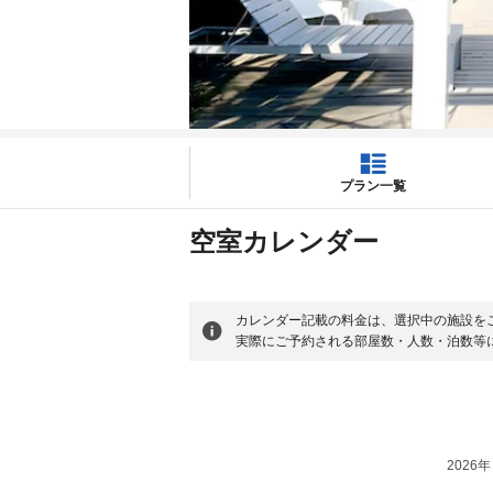
プラン一覧
空室カレンダー
カレンダー記載の料金は、選択中の施設を
実際にご予約される部屋数・人数・泊数等
2026年