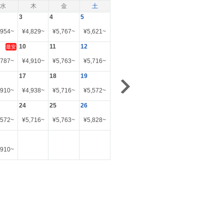
水
木
金
土
3
4
5
,954
~
¥
4,829
~
¥
5,767
~
¥
5,621
~
10
11
12
最安
,787
~
¥
4,910
~
¥
5,763
~
¥
5,716
~
17
18
19
,910
~
¥
4,938
~
¥
5,716
~
¥
5,572
~
24
25
26
,572
~
¥
5,716
~
¥
5,763
~
¥
5,828
~
,910
~