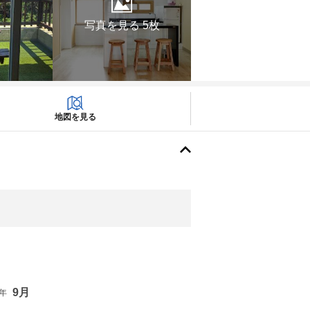
写真を見る 5枚
地図を見る
9月
6年