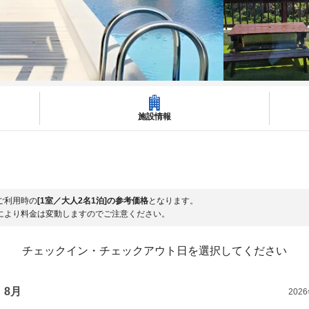
施設情報
ご利用時の
[1室／大人2名1泊]の参考価格
となります。
により料金は変動しますのでご注意ください。
チェックイン・チェックアウト日を選択してください
8月
202