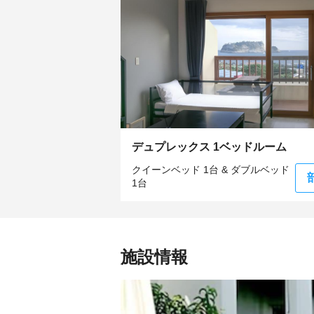
デュプレックス 1ベッドルーム
クイーンベッド 1台 & ダブルベッド
1台
施設情報