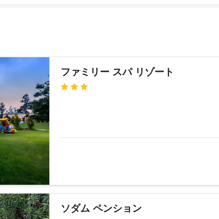
ファミリー スパ リゾート
ソダム ペンション