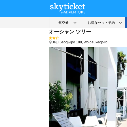
オーシャン ツリー
Jeju
Seogwipo
188, Woldeukeop-ro