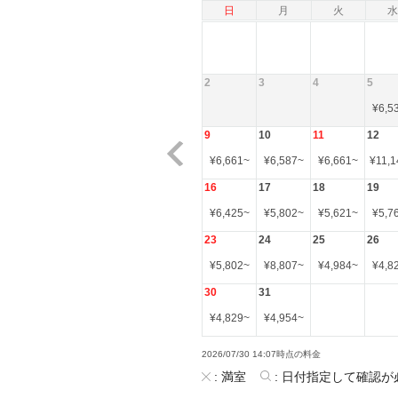
日
月
火
水
2
3
4
5
¥
6,5
9
10
11
12
¥
6,661
~
¥
6,587
~
¥
6,661
~
¥
11,1
16
17
18
19
¥
6,425
~
¥
5,802
~
¥
5,621
~
¥
5,7
23
24
25
26
¥
5,802
~
¥
8,807
~
¥
4,984
~
¥
4,8
30
31
¥
4,829
~
¥
4,954
~
2026/07/30 14:07時点の料金
:
満室
:
日付指定して確認が