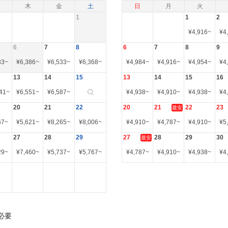
木
金
土
日
月
火
1
1
2
¥
4,916
~
¥
4
6
7
8
6
7
8
9
33
~
¥
6,386
~
¥
6,533
~
¥
6,368
~
¥
4,984
~
¥
4,916
~
¥
4,954
~
¥
4
13
14
15
13
14
15
16
41
~
¥
6,551
~
¥
6,587
~
¥
4,938
~
¥
4,910
~
¥
4,938
~
¥
4
20
21
22
20
21
22
23
最安
67
~
¥
5,621
~
¥
8,265
~
¥
8,006
~
¥
4,910
~
¥
4,787
~
¥
4,910
~
¥
5
27
28
29
27
28
29
30
最安
29
~
¥
7,460
~
¥
5,737
~
¥
5,767
~
¥
4,787
~
¥
4,910
~
¥
4,938
~
¥
4
必要