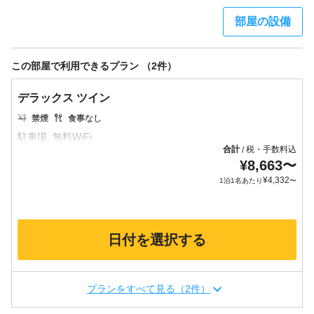
部屋の設備
この部屋で利用できるプラン （2件）
デラックス ツイン
禁煙
食事なし
合計
税・手数料込
/
¥
8,663
〜
¥
4,332
1泊1名あたり
〜
日付を選択する
プランをすべて見る（2件）