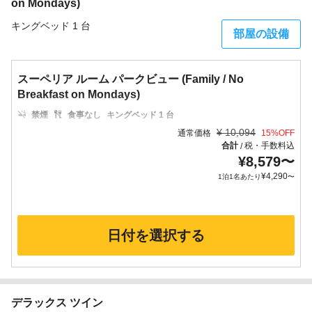
on Mondays)
キングベッド 1 台
部屋の設備
スーペリア ルーム パークビュー (Family / No
Breakfast on Mondays)
禁煙
食事なし
キングベッド 1 台
¥
10,094
通常価格
15
%OFF
合計
税・手数料込
/
¥
8,579
〜
¥
4,290
1泊1名あたり
〜
日付を選択する
デラックス ツイン