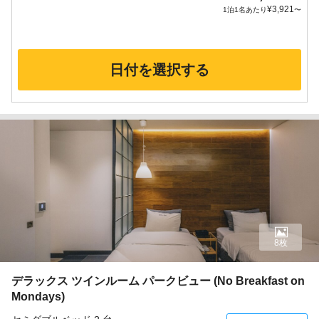
¥
3,921
1泊1名あたり
〜
日付を選択する
8枚
デラックス ツインルーム パークビュー (No Breakfast on
Mondays)