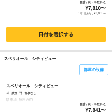
合計
税・手数料込
/
¥
7,810
〜
¥
3,905
1泊1名あたり
〜
日付を選択する
スペリオール シティビュー
部屋の設備
スペリオール シティビュー
禁煙
食事なし
合計
税・手数料込
/
¥
7,841
〜