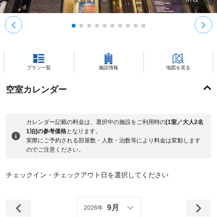
プラン一覧
施設情報
地図を見る
空室カレンダー
カレンダー記載の料金は、選択中の施設をご利用時の
[1室／大人2名
1泊]の参考価格
となります。
実際にご予約される部屋数・人数・泊数等により料金は変動します
のでご注意ください。
チェックイン・チェックアウト日を選択してください
9月
2026年