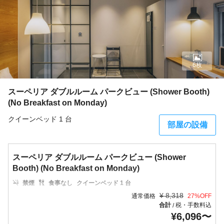
6枚
スーペリア ダブルルーム パークビュー (Shower Booth)
(No Breakfast on Monday)
クイーンベッド 1 台
部屋の設備
スーペリア ダブルルーム パークビュー (Shower
Booth) (No Breakfast on Monday)
禁煙
食事なし
クイーンベッド 1 台
¥
8,318
通常価格
27
%OFF
合計
税・手数料込
/
¥
6,096
〜