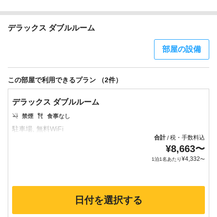
デラックス ダブルルーム
部屋の設備
この部屋で利用できるプラン （2件）
デラックス ダブルルーム
禁煙
食事なし
合計
税・手数料込
/
¥
8,663
〜
¥
4,332
1泊1名あたり
〜
日付を選択する