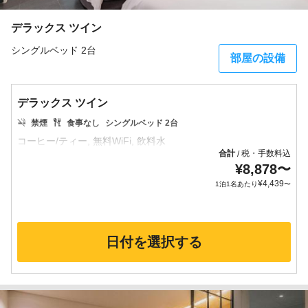
デラックス ツイン
シングルベッド 2台
部屋の設備
デラックス ツイン
禁煙
食事なし
シングルベッド 2台
合計
税・手数料込
/
¥
8,878
〜
¥
4,439
1泊1名あたり
〜
日付を選択する