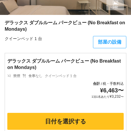
9枚
デラックス ダブルルーム パークビュー (No Breakfast on
Mondays)
クイーンベッド 1 台
部屋の設備
デラックス ダブルルーム パークビュー (No Breakfast
on Mondays)
禁煙
食事なし
クイーンベッド 1 台
合計
税・手数料込
/
¥
6,463
〜
¥
3,232
1泊1名あたり
〜
日付を選択する