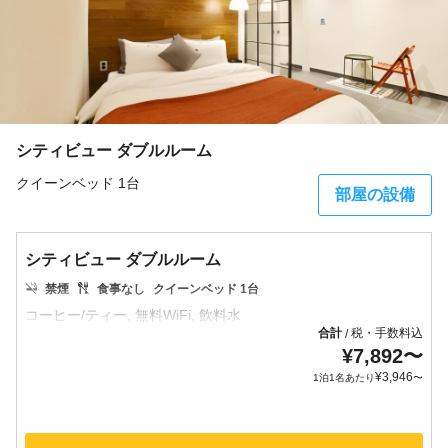
シティビュー ダブルルーム
クイーンベッド 1台
部屋の設備
シティビュー ダブルルーム
禁煙
食事なし
クイーンベッド 1台
合計
税・手数料込
/
¥
7,892
〜
¥
3,946
1泊1名あたり
〜