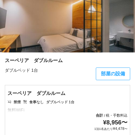
スーペリア ダブルルーム
ダブルベッド 1台
部屋の設備
スーペリア ダブルルーム
禁煙
食事なし
ダブルベッド 1台
合計
税・手数料込
/
¥
8,956
〜
¥
4,478
1泊1名あたり
〜