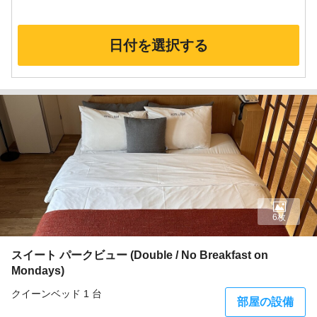
日付を選択する
6枚
スイート パークビュー (Double / No Breakfast on
Mondays)
クイーンベッド 1 台
部屋の設備