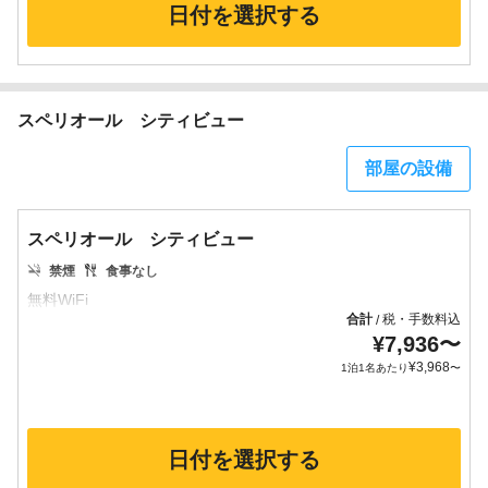
日付を選択する
スペリオール シティビュー
部屋の設備
スペリオール シティビュー
禁煙
食事なし
合計
税・手数料込
/
¥
7,936
〜
¥
3,968
1泊1名あたり
〜
日付を選択する