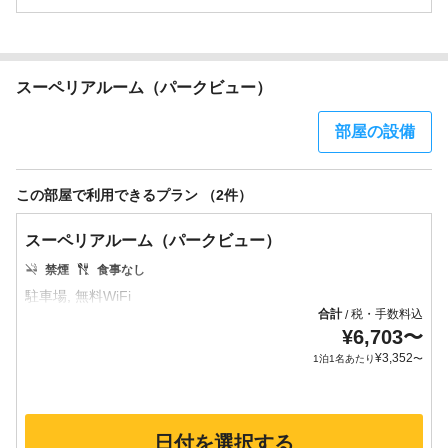
スーペリアルーム（パークビュー）
部屋の設備
この部屋で利用できるプラン （2件）
スーペリアルーム（パークビュー）
禁煙
食事なし
合計
税・手数料込
/
¥
6,703
〜
¥
3,352
1泊1名あたり
〜
日付を選択する