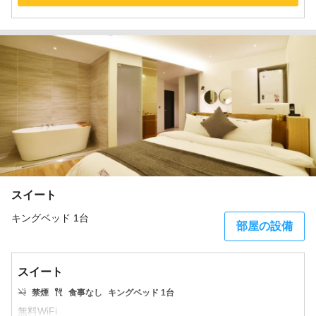
スイート
キングベッド 1台
部屋の設備
スイート
禁煙
食事なし
キングベッド 1台