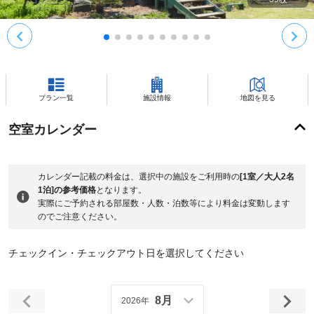
プラン一覧
施設情報
地図を見る
空室カレンダー
カレンダー記載の料金は、選択中の施設をご利用時の
[1室／大人2名
1泊]の参考価格
となります。
実際にご予約される部屋数・人数・泊数等により料金は変動します
のでご注意ください。
チェックイン・チェックアウト日を選択してください
8月
2026年