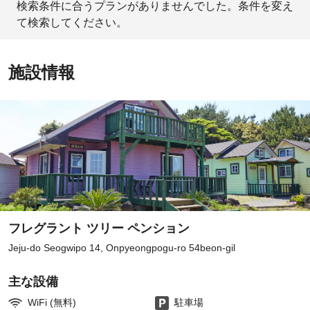
検索条件に合うプランがありませんでした。条件を変え
て検索してください。
施設情報
フレグラント ツリー ペンション
Jeju-do Seogwipo 14, Onpyeongpogu-ro 54beon-gil
主な設備
WiFi (無料)
駐車場