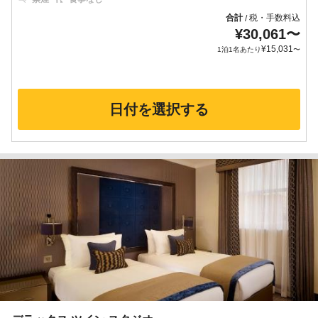
合計
税・手数料込
/
¥
30,061
〜
¥
15,031
1泊1名あたり
〜
日付を選択する