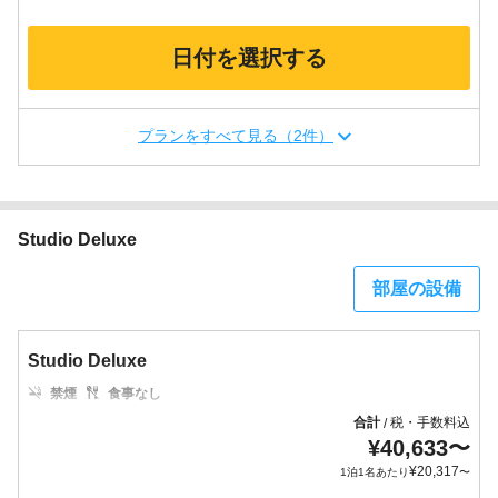
日付を選択する
プランをすべて見る（2件）
Studio Deluxe
部屋の設備
Studio Deluxe
禁煙
食事なし
合計
税・手数料込
/
¥
40,633
〜
¥
20,317
1泊1名あたり
〜