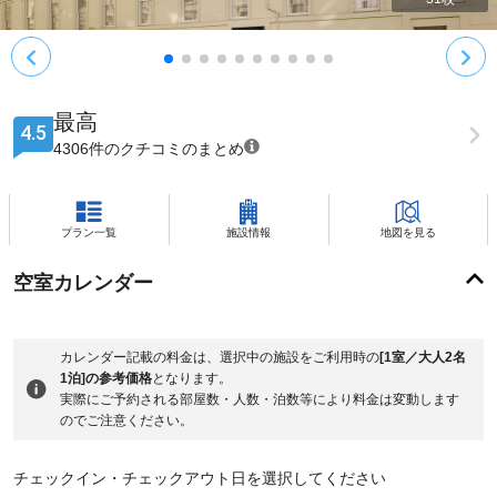
最高
4.5
4306件のクチコミのまとめ
プラン一覧
施設情報
地図を見る
空室カレンダー
カレンダー記載の料金は、選択中の施設をご利用時の
[1室／大人2名
1泊]の参考価格
となります。
実際にご予約される部屋数・人数・泊数等により料金は変動します
のでご注意ください。
チェックイン・チェックアウト日を選択してください