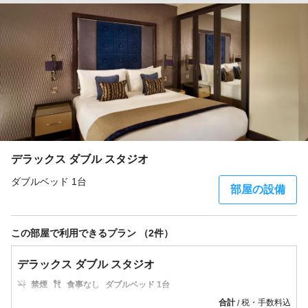
デラックス ダブル スタジオ
ダブルベッド 1台
部屋の設備
この部屋で利用できるプラン （2件）
デラックス ダブル スタジオ
禁煙
食事なし
ダブルベッド 1台
合計
税・手数料込
/