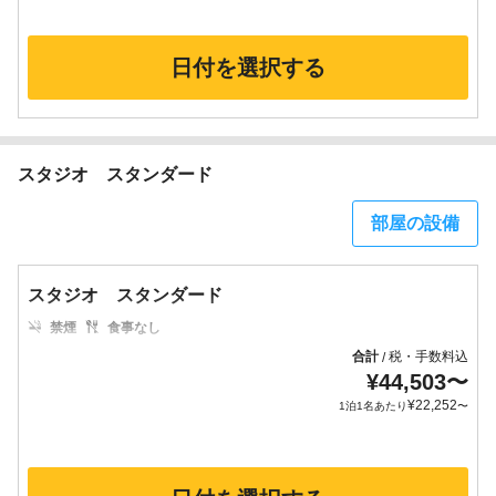
日付を選択する
スタジオ スタンダード
部屋の設備
スタジオ スタンダード
禁煙
食事なし
合計
税・手数料込
/
¥
44,503
〜
¥
22,252
1泊1名あたり
〜