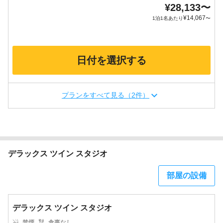
¥
28,133
〜
¥
14,067
1泊1名あたり
〜
日付を選択する
プランをすべて見る（2件）
デラックス ツイン スタジオ
部屋の設備
デラックス ツイン スタジオ
禁煙
食事なし