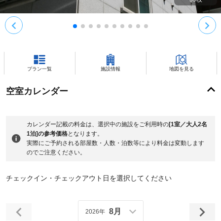
プラン一覧
施設情報
地図を見る
空室カレンダー
カレンダー記載の料金は、選択中の施設をご利用時の
[1室／大人2名
1泊]の参考価格
となります。
実際にご予約される部屋数・人数・泊数等により料金は変動します
のでご注意ください。
チェックイン・チェックアウト日を選択してください
8月
2026年