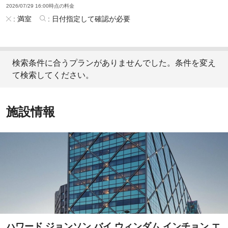
2026/07/29 16:00時点の料金
:
満室
:
日付指定して確認が必要
検索条件に合うプランがありませんでした。条件を変え
て検索してください。
施設情報
ハワード ジョンソン バイ ウィンダム インチョン エ