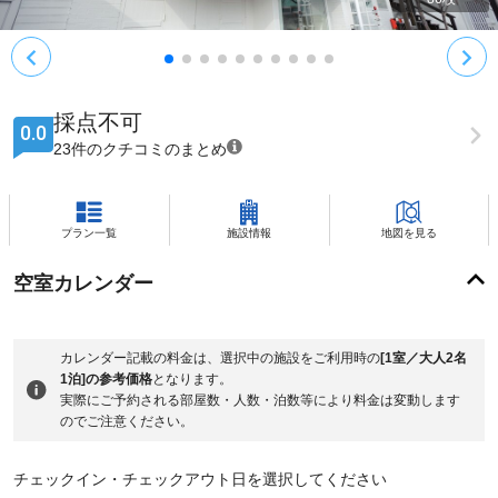
採点不可
0.0
23件のクチコミのまとめ
プラン一覧
施設情報
地図を見る
空室カレンダー
カレンダー記載の料金は、選択中の施設をご利用時の
[1室／大人2名
1泊]の参考価格
となります。
実際にご予約される部屋数・人数・泊数等により料金は変動します
のでご注意ください。
チェックイン・チェックアウト日を選択してください