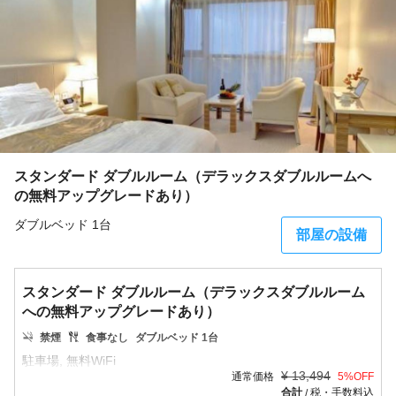
スタンダード ダブルルーム（デラックスダブルルームへ
の無料アップグレードあり）
ダブルベッド 1台
部屋の設備
スタンダード ダブルルーム（デラックスダブルルーム
への無料アップグレードあり）
禁煙
食事なし
ダブルベッド 1台
¥
13,494
通常価格
5
%OFF
合計
税・手数料込
/