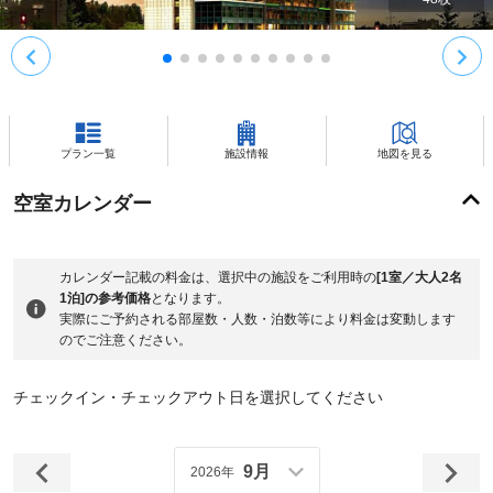
プラン一覧
施設情報
地図を見る
空室カレンダー
カレンダー記載の料金は、選択中の施設をご利用時の
[1室／大人2名
1泊]の参考価格
となります。
実際にご予約される部屋数・人数・泊数等により料金は変動します
のでご注意ください。
チェックイン・チェックアウト日を選択してください
9月
2026年