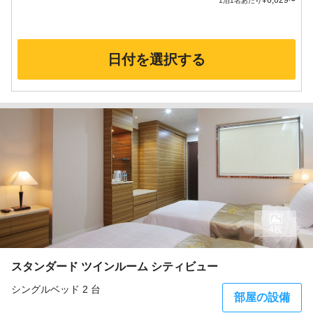
¥
6,629
1泊1名あたり
〜
日付を選択する
4枚
スタンダード ツインルーム シティビュー
シングルベッド 2 台
部屋の設備