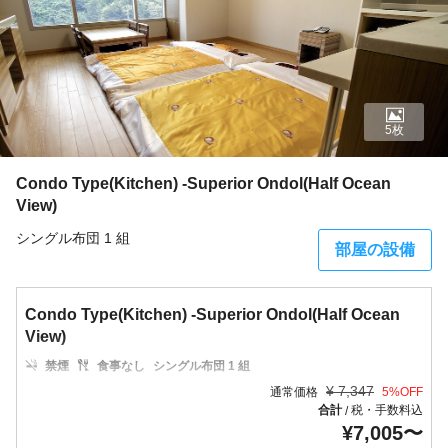
5枚
Condo Type(Kitchen) -Superior Ondol(Half Ocean
View)
シングル布団 1 組
部屋の設備
Condo Type(Kitchen) -Superior Ondol(Half Ocean
View)
禁煙
食事なし
シングル布団 1 組
¥
7,347
通常価格
5
%OFF
合計
税・手数料込
/
¥
7,005
〜