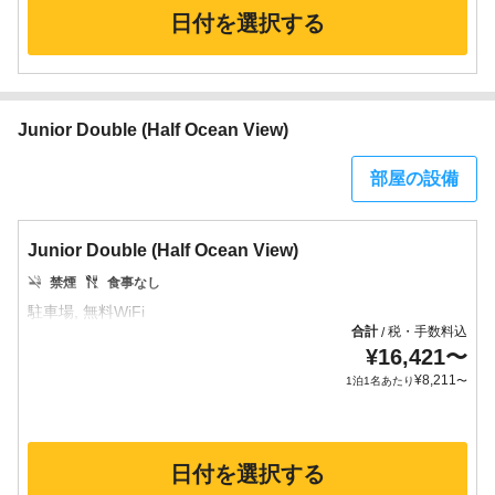
日付を選択する
Junior Double (Half Ocean View)
部屋の設備
Junior Double (Half Ocean View)
禁煙
食事なし
合計
税・手数料込
/
¥
16,421
〜
¥
8,211
1泊1名あたり
〜
日付を選択する