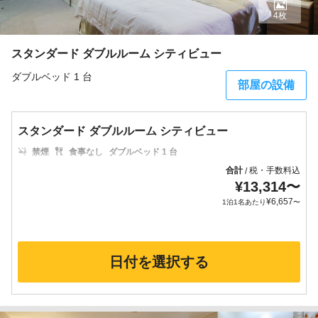
4枚
スタンダード ダブルルーム シティビュー
ダブルベッド 1 台
部屋の設備
スタンダード ダブルルーム シティビュー
禁煙
食事なし
ダブルベッド 1 台
合計
税・手数料込
/
¥
13,314
〜
¥
6,657
1泊1名あたり
〜
日付を選択する