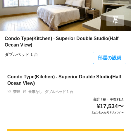
5枚
Condo Type(Kitchen) - Superior Double Studio(Half
Ocean View)
ダブルベッド 1 台
部屋の設備
Condo Type(Kitchen) - Superior Double Studio(Half
Ocean View)
禁煙
食事なし
ダブルベッド 1 台
合計
税・手数料込
/
¥
17,534
〜
¥
8,767
1泊1名あたり
〜