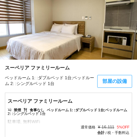
スーペリア ファミリールーム
ベッドルーム 1: :ダブルベッド 1台;ベッドルー
部屋の設備
ム 2: :シングルベッド 1台
スーペリア ファミリールーム
禁煙
食事なし
ベッドルーム 1: :ダブルベッド 1台;ベッドルーム
2: :シングルベッド 1台
¥
16,111
通常価格
5
%OFF
合計
税・手数料込
/