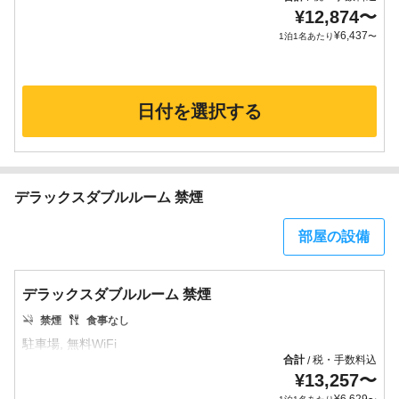
¥
12,874
〜
¥
6,437
1泊1名あたり
〜
日付を選択する
デラックスダブルルーム 禁煙
部屋の設備
デラックスダブルルーム 禁煙
禁煙
食事なし
合計
税・手数料込
/
¥
13,257
〜