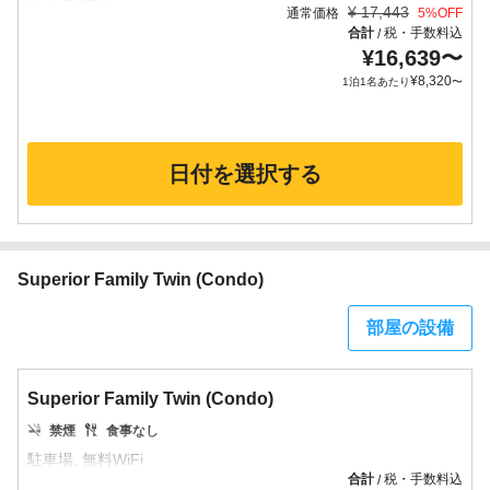
¥
17,443
通常価格
5
%OFF
合計
税・手数料込
/
¥
16,639
〜
¥
8,320
1泊1名あたり
〜
日付を選択する
Superior Family Twin (Condo)
部屋の設備
Superior Family Twin (Condo)
禁煙
食事なし
合計
税・手数料込
/