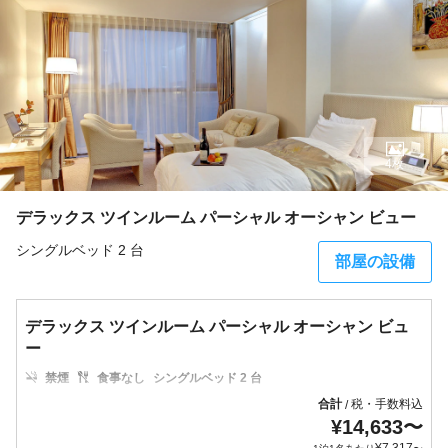
4枚
デラックス ツインルーム パーシャル オーシャン ビュー
シングルベッド 2 台
部屋の設備
デラックス ツインルーム パーシャル オーシャン ビュ
ー
禁煙
食事なし
シングルベッド 2 台
合計
税・手数料込
/
¥
14,633
〜