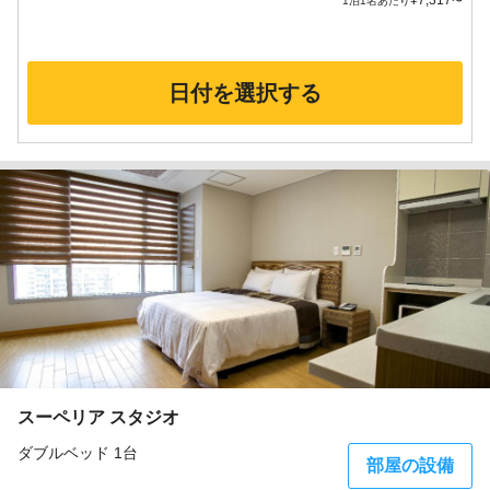
¥
7,317
1泊1名あたり
〜
日付を選択する
スーペリア スタジオ
ダブルベッド 1台
部屋の設備