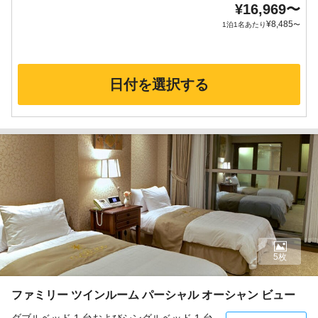
¥
16,969
〜
¥
8,485
1泊1名あたり
〜
日付を選択する
5枚
ファミリー ツインルーム パーシャル オーシャン ビュー