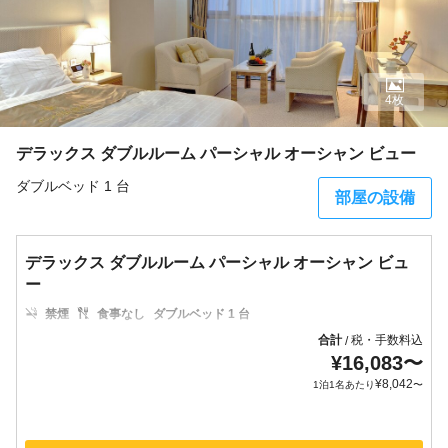
4枚
デラックス ダブルルーム パーシャル オーシャン ビュー
ダブルベッド 1 台
部屋の設備
デラックス ダブルルーム パーシャル オーシャン ビュ
ー
禁煙
食事なし
ダブルベッド 1 台
合計
税・手数料込
/
¥
16,083
〜
¥
8,042
1泊1名あたり
〜