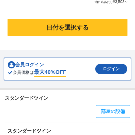
¥
3,503
1泊1名あたり
〜
日付を選択する
会員ログイン
ログイン
最大
40
%OFF
会員価格は
スタンダードツイン
部屋の設備
スタンダードツイン