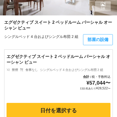
3枚
エグゼクティブ スイート 2 ベッドルーム パーシャル オー
シャン ビュー
シングルベッド 4 台およびシングル布団 2 組
部屋の設備
エグゼクティブ スイート 2 ベッドルーム パーシャル オ
ーシャン ビュー
禁煙
食事なし
シングルベッド 4 台およびシングル布団 2 組
合計
税・手数料込
/
¥
57,044
〜
¥
28,522
1泊1名あたり
〜
日付を選択する