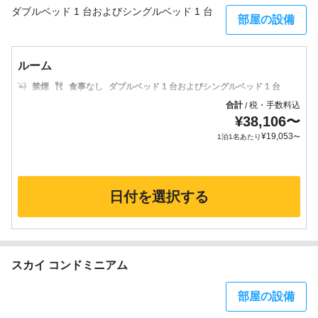
ダブルベッド 1 台およびシングルベッド 1 台
部屋の設備
ルーム
禁煙
食事なし
ダブルベッド 1 台およびシングルベッド 1 台
合計
税・手数料込
/
¥
38,106
〜
¥
19,053
1泊1名あたり
〜
日付を選択する
スカイ コンドミニアム
部屋の設備