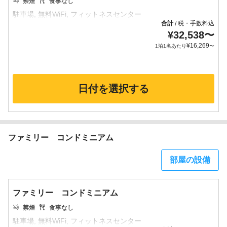
禁煙
食事なし
合計
税・手数料込
/
¥
32,538
〜
¥
16,269
1泊1名あたり
〜
日付を選択する
ファミリー コンドミニアム
部屋の設備
ファミリー コンドミニアム
禁煙
食事なし