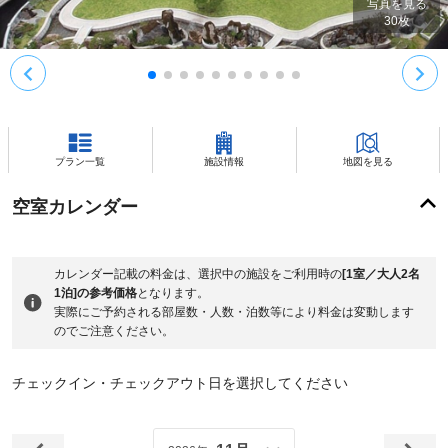
写真を見る
30
枚
プラン一覧
施設情報
地図を見る
空室カレンダー
カレンダー記載の料金は、選択中の施設をご利用時の
[1室／大人2名
1泊]の参考価格
となります。
実際にご予約される部屋数・人数・泊数等により料金は変動します
のでご注意ください。
チェックイン・チェックアウト日を選択してください