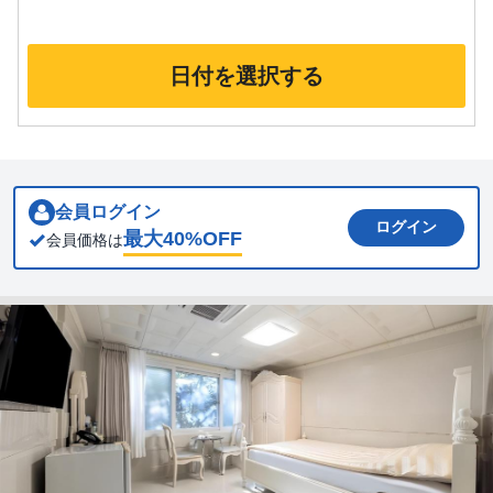
日付を選択する
会員ログイン
ログイン
最大
40
%OFF
会員価格は