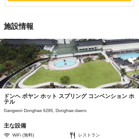
施設情報
ドンヘ ボヤン ホット スプリング コンベンション ホ
テル
Gangwon Donghae 6285, Donghae-daero
主な設備
WiFi (無料)
レストラン