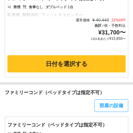
禁煙
食事なし
ダブルベッド 1台
¥
40,443
通常価格
22
%OFF
合計
税・手数料込
/
¥
31,700
〜
¥
15,850
1泊1名あたり
〜
日付を選択する
ファミリーコンド（ベッドタイプは指定不可）
部屋の設備
ファミリーコンド（ベッドタイプは指定不可）