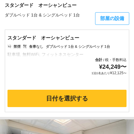
スタンダード オーシャンビュー
ダブルベッド 1台 & シングルベッド 1台
部屋の設備
スタンダード オーシャンビュー
禁煙
食事なし
ダブルベッド 1台 & シングルベッド 1台
合計
税・手数料込
/
¥
24,249
〜
¥
12,125
1泊1名あたり
〜
日付を選択する