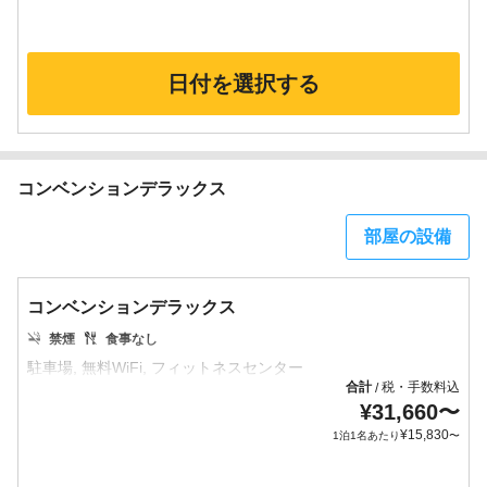
日付を選択する
コンベンションデラックス
部屋の設備
コンベンションデラックス
禁煙
食事なし
合計
税・手数料込
/
¥
31,660
〜
¥
15,830
1泊1名あたり
〜