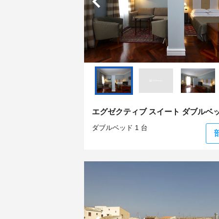
エグゼクティブ スイート ダブルベッド
ダブルベッド 1 台