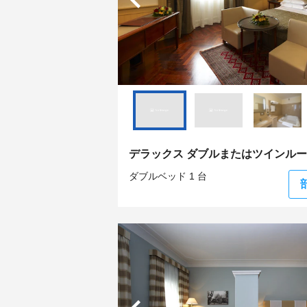
デラックス ダブルまたはツインル
ダブルベッド 1 台