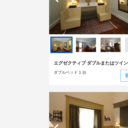
エグゼクティブ ダブルまたはツイ
ダブルベッド 1 台