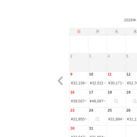
2026年
日
月
火
水
2
3
4
5
9
10
11
12
¥
32,156
~
¥
32,011
~
¥
30,171
~
¥
52,7
16
17
18
19
¥
39,507
~
¥
48,097
~
23
24
25
26
¥
31,955
~
¥
31,894
~
¥
31,1
30
31