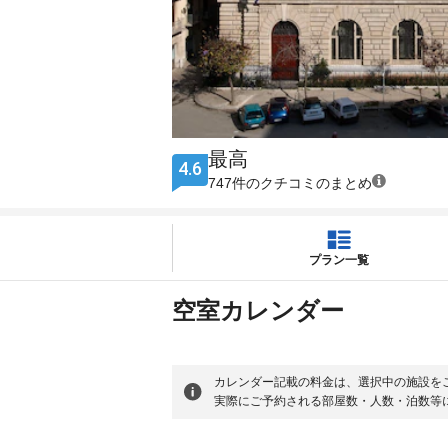
最高
4.6
747件のクチコミのまとめ
プラン一覧
空室カレンダー
カレンダー記載の料金は、選択中の施設を
実際にご予約される部屋数・人数・泊数等