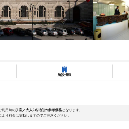
施設情報
ご利用時の
[1室／大人2名1泊]の参考価格
となります。
により料金は変動しますのでご注意ください。