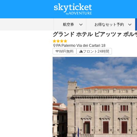
グランド ホテル ピアッツァ ボル
PA
Palermo
Via dei Cartari 18
WiFi無料
フロント24時間