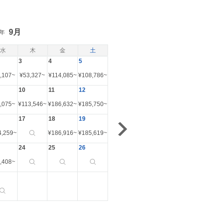
9月
6年
水
木
金
土
3
4
5
,107
~
¥
53,327
~
¥
114,085
~
¥
108,786
~
10
11
12
,075
~
¥
113,546
~
¥
186,632
~
¥
185,750
~
17
18
19
4,259
~
¥
186,916
~
¥
185,619
~
24
25
26
,408
~