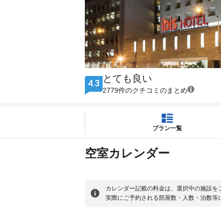
とても良い
4.3
2779件のクチコミのまとめ
プラン一覧
空室カレンダー
カレンダー記載の料金は、選択中の施設を
実際にご予約される部屋数・人数・泊数等