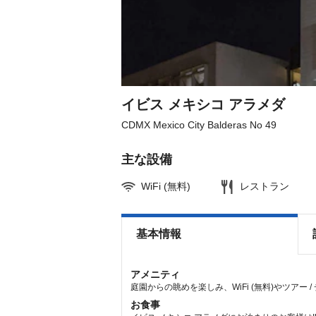
イビス メキシコ アラメダ
CDMX Mexico City Balderas No 49
主な設備
WiFi (無料)
レストラン
基本情報
アメニティ
庭園からの眺めを楽しみ、WiFi (無料)やツアー
お食事