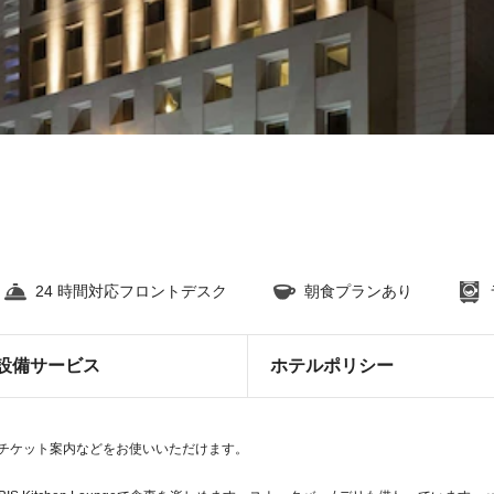
24 時間対応フロントデスク
朝食プランあり
設備サービス
ホテルポリシー
 / チケット案内などをお使いいただけます。