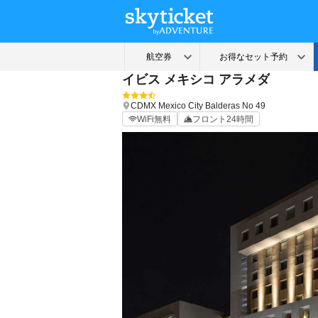
イビス メキシコ アラメダ
CDMX
Mexico City
Balderas No 49
WiFi無料
フロント24時間