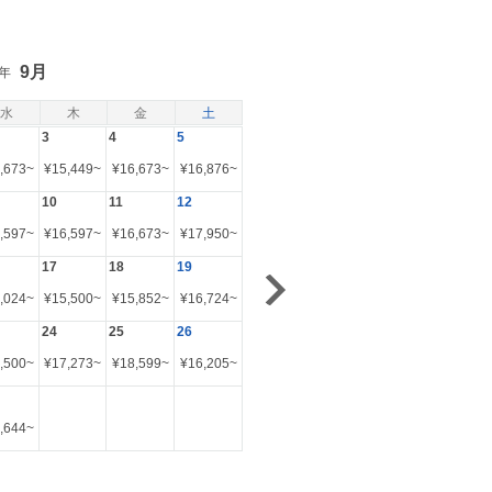
9月
6年
水
木
金
土
3
4
5
,673
~
¥
15,449
~
¥
16,673
~
¥
16,876
~
10
11
12
,597
~
¥
16,597
~
¥
16,673
~
¥
17,950
~
17
18
19
,024
~
¥
15,500
~
¥
15,852
~
¥
16,724
~
24
25
26
,500
~
¥
17,273
~
¥
18,599
~
¥
16,205
~
,644
~