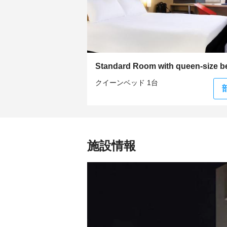
Standard Room with queen-size b
クイーンベッド 1台
施設情報