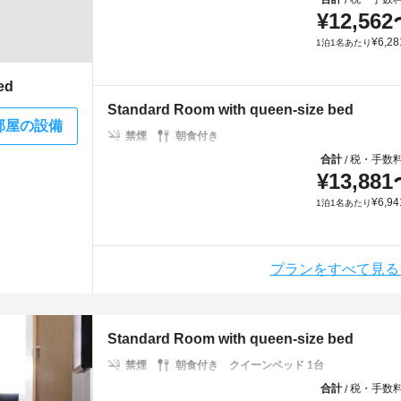
¥
12,562
¥
6,28
1泊1名あたり
ed
Standard Room with queen-size bed
部屋の設備
禁煙
朝食付き
合計
税・手数
/
¥
13,881
¥
6,94
1泊1名あたり
プランをすべて見る
Standard Room with queen-size bed
禁煙
朝食付き
クイーンベッド 1台
合計
税・手数
/