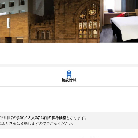
施設情報
ご利用時の
[1室／大人2名1泊]の参考価格
となります。
により料金は変動しますのでご注意ください。