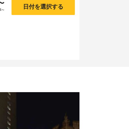
〜
日付を選択する
4
〜