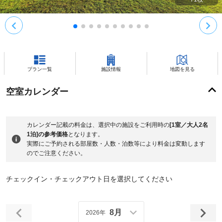
プラン一覧
施設情報
地図を見る
空室カレンダー
カレンダー記載の料金は、選択中の施設をご利用時の
[1室／大人2名
1泊]の参考価格
となります。
実際にご予約される部屋数・人数・泊数等により料金は変動します
のでご注意ください。
チェックイン・チェックアウト日を選択してください
8月
2026年