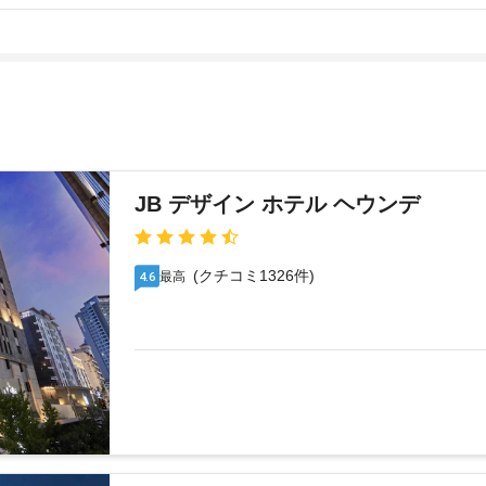
JB デザイン ホテル ヘウンデ
(クチコミ1326件)
最高
4.6