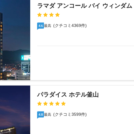
ラマダ アンコール バイ ウィンダム
(クチコミ4369件)
最高
4.6
パラダイス ホテル釜山
(クチコミ3599件)
最高
4.8