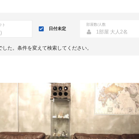
部屋数/人数
ウト
日付未定
1部屋 大人2名
でした。条件を変えて検索してください。