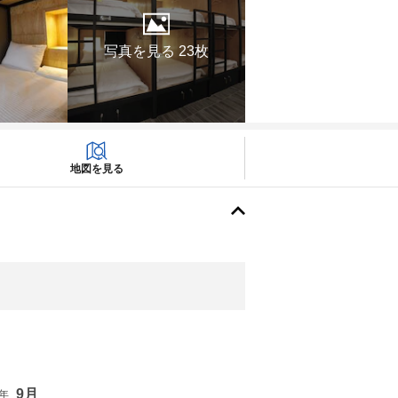
写真を見る 23枚
地図を見る
9月
6年