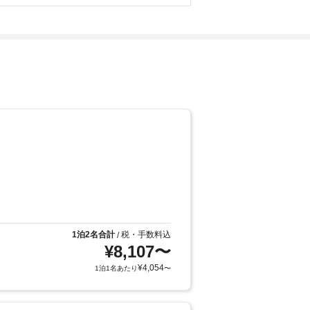
1泊2名合計
税・手数料込
/
¥
8,107
〜
¥
4,054
1泊1名あたり
〜