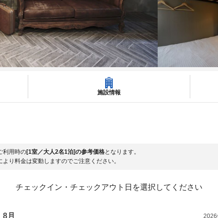
施設情報
ご利用時の
[1室／大人2名1泊]の参考価格
となります。
により料金は変動しますのでご注意ください。
チェックイン・チェックアウト日を選択してください
8月
202