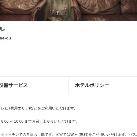
ル
dae-gu
設備サービス
ホテルポリシー
、テレビ (共用エリア)などをご利用いただけます。
00 ～ 10:00 までお召し上がりいただけます。
同キッチンでの自炊も可能です。客室ではWiFi (無料)をご利用いただけます。バス