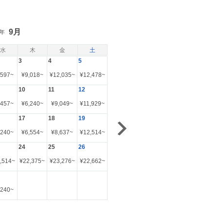
9月
6年
水
木
金
土
3
4
5
,597
~
¥
9,018
~
¥
12,035
~
¥
12,478
~
10
11
12
,457
~
¥
6,240
~
¥
9,049
~
¥
11,929
~
17
18
19
,240
~
¥
6,554
~
¥
8,637
~
¥
12,514
~
24
25
26
,514
~
¥
22,375
~
¥
23,276
~
¥
22,662
~
,240
~