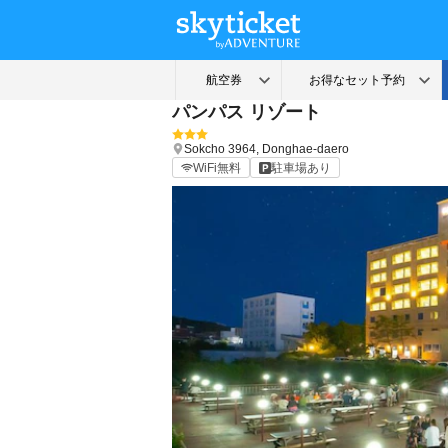
パンパス リゾート
Sokcho
3964, Donghae-daero
WiFi無料
駐車場あり