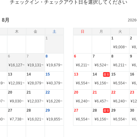
チェックイン・チェックアウト日を選択してください
8月
202
木
金
土
日
月
火
1
1
2
¥
9,008
~
¥
8
6
7
8
6
7
8
9
¥
16,127
~
¥
19,131
~
¥
19,679
~
¥
6,211
~
¥
6,524
~
¥
6,211
~
¥
6
13
14
15
13
14
15
16
最安
49
~
¥
12,091
~
¥
28,079
~
¥
40,379
~
¥
6,554
~
¥
6,156
~
¥
6,554
~
¥
6
20
21
22
20
21
22
23
97
~
¥
9,030
~
¥
12,037
~
¥
16,226
~
¥
6,240
~
¥
6,457
~
¥
6,240
~
¥
12
27
28
29
27
28
29
30
最安
30
~
¥
7,738
~
¥
16,021
~
¥
19,855
~
¥
6,554
~
¥
6,156
~
¥
6,554
~
¥
6