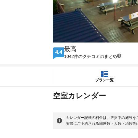
最高
4.4
1042件のクチコミのまとめ
プラン一覧
空室カレンダー
カレンダー記載の料金は、選択中の施設を
実際にご予約される部屋数・人数・泊数等