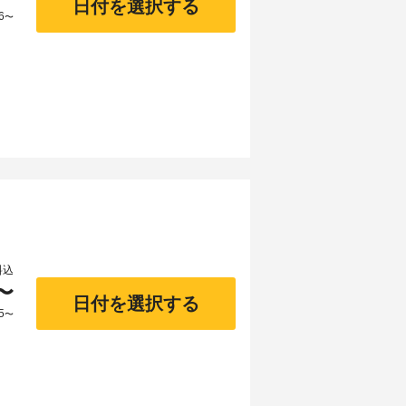
日付を選択する
6
〜
料込
〜
日付を選択する
5
〜