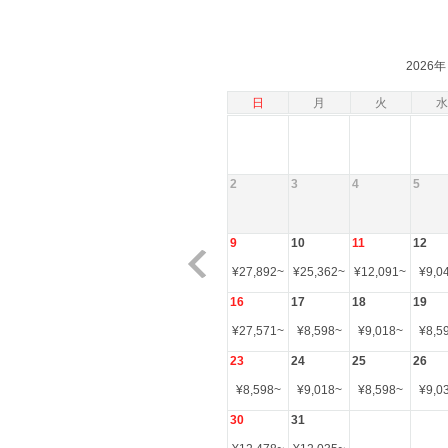
2026年
日
月
火
水
2
3
4
5
9
10
11
12
¥
27,892
~
¥
25,362
~
¥
12,091
~
¥
9,0
16
17
18
19
¥
27,571
~
¥
8,598
~
¥
9,018
~
¥
8,5
23
24
25
26
¥
8,598
~
¥
9,018
~
¥
8,598
~
¥
9,0
30
31