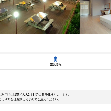
施設情報
ご利用時の
[1室／大人2名1泊]の参考価格
となります。
により料金は変動しますのでご注意ください。