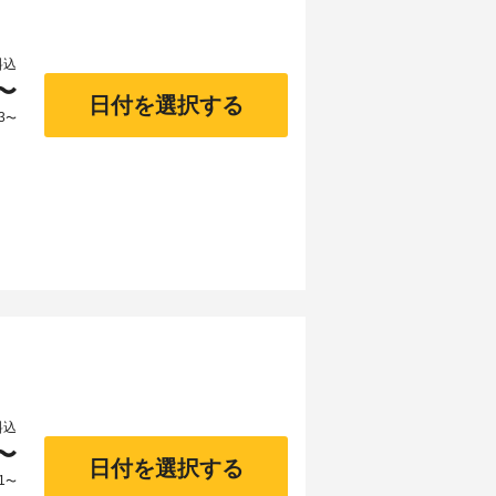
料込
〜
日付を選択する
3
〜
料込
〜
日付を選択する
1
〜