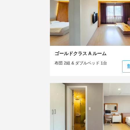
ゴールドクラス A ルーム
布団 2組 & ダブルベッド 1台