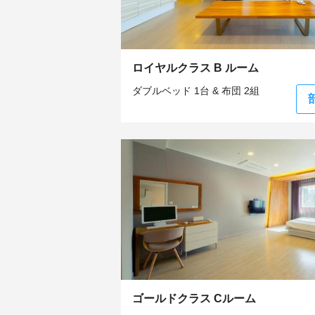
ロイヤルクラス B ルーム
ダブルベッド 1台 & 布団 2組
ゴールドクラス Cルーム