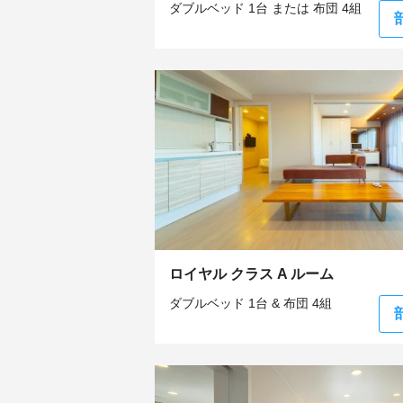
ダブルベッド 1台 または 布団 4組
ロイヤル クラス A ルーム
ダブルベッド 1台 & 布団 4組