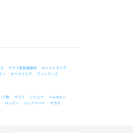
コ
アラブ首長国連邦
オーストラリア
イン
オーストリア
フィンランド
バリ島
ウブド
シドニー
メルボルン
ロンドン
バンクーバー
マカオ