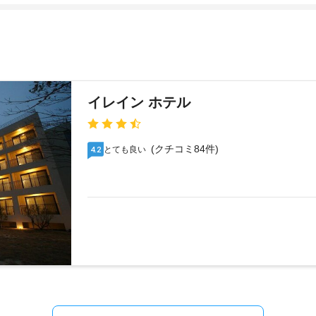
イレイン ホテル
(クチコミ84件)
とても良い
4.2