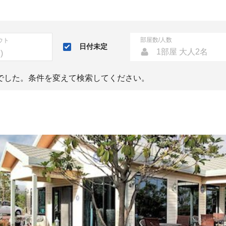
部屋数/人数
ウト
日付未定
1部屋 大人2名
でした。条件を変えて検索してください。