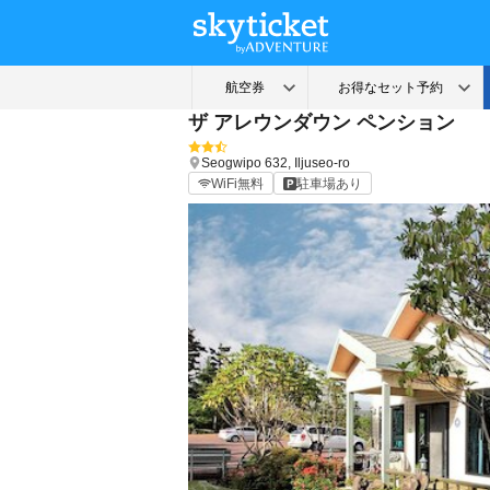
ザ アレウンダウン ペンション
Seogwipo
632, Iljuseo-ro
WiFi無料
駐車場あり