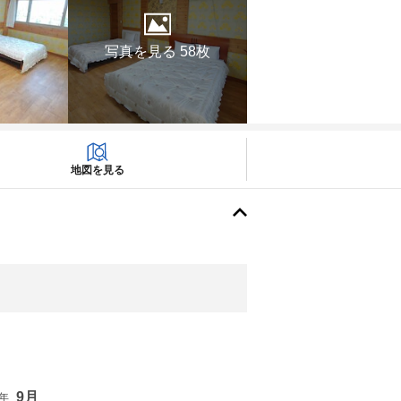
写真を見る 58枚
地図を見る
9月
6年