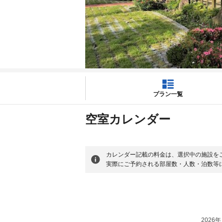
プラン一覧
空室カレンダー
カレンダー記載の料金は、選択中の施設を
実際にご予約される部屋数・人数・泊数等
2026年