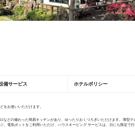
設備サービス
ホテルポリシー
)などをお使いいただけます。
、コンロなどの備わった簡易キッチンがあり、ゆったりおくつろぎいただけます。薄型
子レンジ、電気ポットをご利用いただけ、ハウスキーピング サービスは、日にち限定で