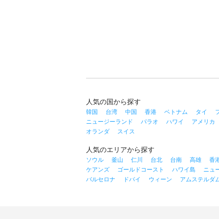
人気の国から探す
韓国
台湾
中国
香港
ベトナム
タイ
ニュージーランド
パラオ
ハワイ
アメリカ
オランダ
スイス
人気のエリアから探す
ソウル
釜山
仁川
台北
台南
高雄
香
ケアンズ
ゴールドコースト
ハワイ島
ニュ
バルセロナ
ドバイ
ウィーン
アムステルダ