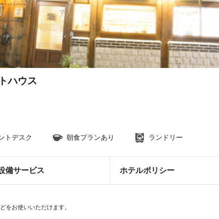
ストハウス
ロントデスク
朝食プランあり
ランドリー
設備サービス
ホテルポリシー
)などをお使いいただけます。