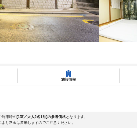
施設情報
ご利用時の
[1室／大人2名1泊]の参考価格
となります。
により料金は変動しますのでご注意ください。