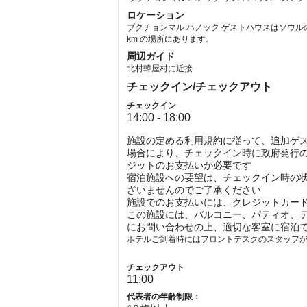
ロケーション
ブクチョンマル ハノック ゲストハウスはソウルの中
km の場所にあります。
周辺ガイド
北村韓屋村に近接
チェックイン/チェックアウト
チェックイン
14:00 - 18:00
施設の定める利用規約に従って、追加ゲ
場合により、チェックイン時に政府発行の
ジットのお支払いが必要です
宿泊施設への要望は、チェックイン時の
ざいませんのでご了承ください
施設でのお支払いには、クレジットカー
この施設には、バルコニー、パティオ、
にお問い合わせの上、適切な客室に宿泊
ホテルご到着時にはフロントデスクのスタッフ
チェックアウト
11:00
代表者の年齢制限：