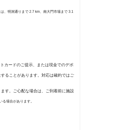
洞通りまで 2.7 km、南大門市場まで 3.1 
ットカードのご提示、または現金でのデポ
生することがあります。対応は確約ではご
ります。ご心配な場合は、ご到着前に施設
いる場合があります。