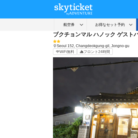
ブクチョンマル ハノック ゲスト
Seoul
152, Changdeokgung-gil, Jongno-gu
WiFi無料
フロント24時間