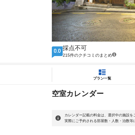
採点不可
0.0
215件のクチコミのまとめ
プラン一覧
空室カレンダー
カレンダー記載の料金は、選択中の施設を
実際にご予約される部屋数・人数・泊数等