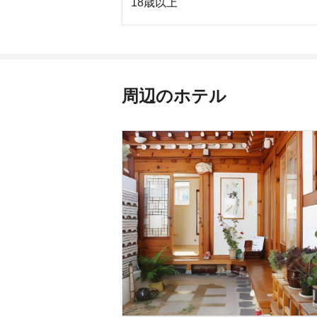
18
歳以上
周辺のホテル