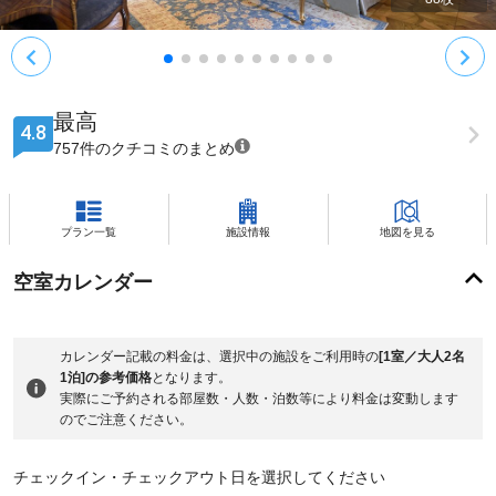
最高
4.8
757件のクチコミのまとめ
プラン一覧
施設情報
地図を見る
空室カレンダー
カレンダー記載の料金は、選択中の施設をご利用時の
[1室／大人2名
1泊]の参考価格
となります。
実際にご予約される部屋数・人数・泊数等により料金は変動します
のでご注意ください。
チェックイン・チェックアウト日を選択してください