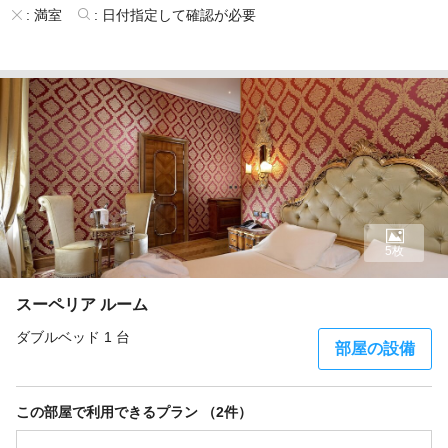
:
満室
:
日付指定して確認が必要
5枚
スーペリア ルーム
ダブルベッド 1 台
部屋の設備
この部屋で利用できるプラン （2件）