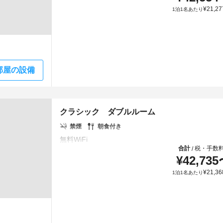
¥
21,27
1泊1名あたり
部屋の設備
クラシック ダブルルーム
禁煙
朝食付き
合計
税・手数
/
¥
42,735
¥
21,36
1泊1名あたり