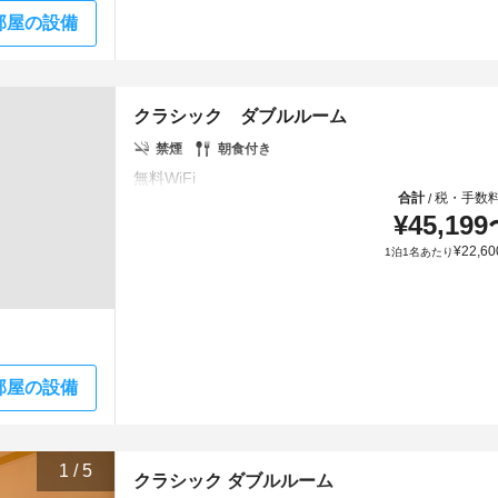
部屋の設備
クラシック ダブルルーム
禁煙
朝食付き
合計
税・手数
/
¥
45,199
¥
22,60
1泊1名あたり
部屋の設備
1
/
5
クラシック ダブルルーム