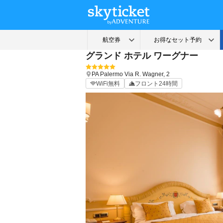
グランド ホテル ワーグナー
PA
Palermo
Via R. Wagner, 2
WiFi無料
フロント24時間