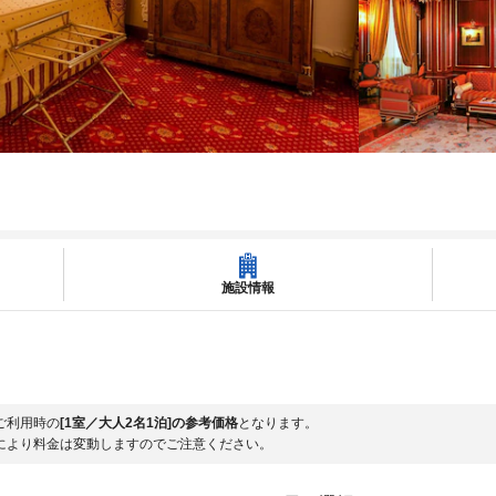
施設情報
ご利用時の
[1室／大人2名1泊]の参考価格
となります。
により料金は変動しますのでご注意ください。