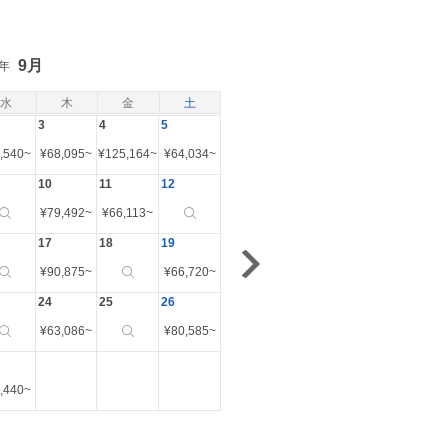
9月
6年
水
木
金
土
3
4
5
,540
~
¥
68,095
~
¥
125,164
~
¥
64,034
~
10
11
12
¥
79,492
~
¥
66,113
~
17
18
19
¥
90,875
~
¥
66,720
~
24
25
26
¥
63,086
~
¥
80,585
~
,440
~