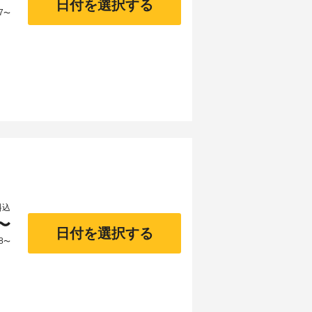
日付を選択する
7
〜
料込
〜
日付を選択する
8
〜