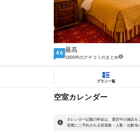
最高
4.6
1800件のクチコミのまとめ
プラン一覧
空室カレンダー
カレンダー記載の料金は、選択中の施設を
実際にご予約される部屋数・人数・泊数等