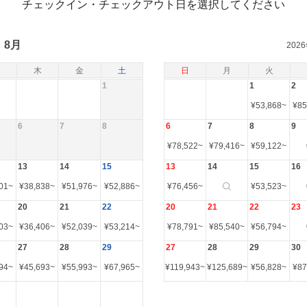
チェックイン・チェックアウト日を選択してください
8月
202
木
金
土
日
月
火
1
1
2
¥
53,868
~
¥
85
6
7
8
6
7
8
9
¥
78,522
~
¥
79,416
~
¥
59,122
~
13
14
15
13
14
15
16
01
~
¥
38,838
~
¥
51,976
~
¥
52,886
~
¥
76,456
~
¥
53,523
~
20
21
22
20
21
22
23
03
~
¥
36,406
~
¥
52,039
~
¥
53,214
~
¥
78,791
~
¥
85,540
~
¥
56,794
~
27
28
29
27
28
29
30
94
~
¥
45,693
~
¥
55,993
~
¥
67,965
~
¥
119,943
~
¥
125,689
~
¥
56,828
~
¥
87