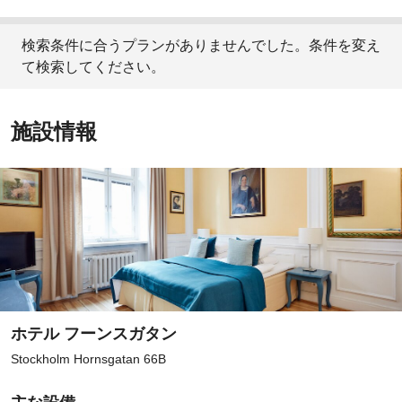
検索条件に合うプランがありませんでした。条件を変え
て検索してください。
施設情報
ホテル フーンスガタン
Stockholm Hornsgatan 66B