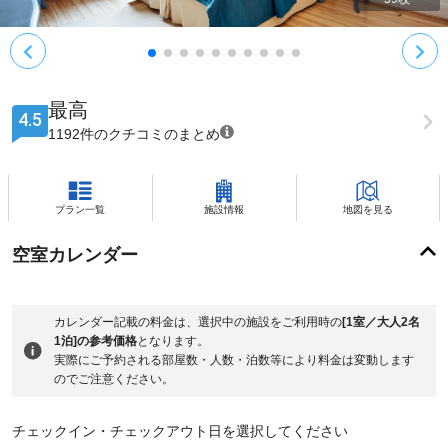
最高
4.5
1192件のクチコミのまとめ
プラン一覧
施設情報
地図を見る
空室カレンダー
カレンダー記載の料金は、選択中の施設をご利用時の
[1室／大人2名
1泊]の参考価格
となります。
実際にご予約される部屋数・人数・泊数等により料金は変動します
のでご注意ください。
チェックイン・チェックアウト日を選択してください