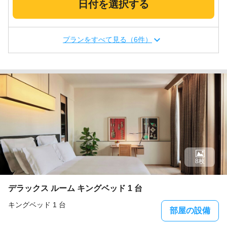
日付を選択する
プランをすべて見る（6件）
8枚
デラックス ルーム キングベッド 1 台
キングベッド 1 台
部屋の設備