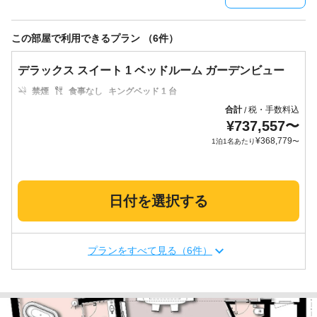
この部屋で利用できるプラン （6件）
デラックス スイート 1 ベッドルーム ガーデンビュー
禁煙
食事なし
キングベッド 1 台
合計
税・手数料込
/
¥
737,557
〜
¥
368,779
1泊1名あたり
〜
日付を選択する
プランをすべて見る（6件）