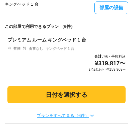
キングベッド 1 台
部屋の設備
この部屋で利用できるプラン （6件）
プレミアム ルーム キングベッド 1 台
禁煙
食事なし
キングベッド 1 台
合計
税・手数料込
/
¥
319,817
〜
¥
159,909
1泊1名あたり
〜
日付を選択する
プランをすべて見る（6件）