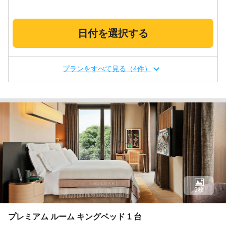
日付を選択する
プランをすべて見る（4件）
9枚
プレミアム ルーム キングベッド 1 台