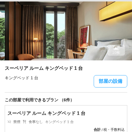
10枚
スーペリア ルーム キングベッド 1 台
キングベッド 1 台
部屋の設備
この部屋で利用できるプラン （6件）
スーペリア ルーム キングベッド 1 台
禁煙
食事なし
キングベッド 1 台
合計
税・手数料込
/