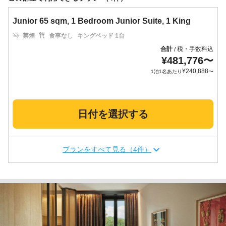
Junior 65 sqm, 1 Bedroom Junior Suite, 1 King
禁煙
食事なし
キングベッド 1台
合計
税・手数料込
/
¥
481,776
〜
¥
240,888
1泊1名あたり
〜
日付を選択する
プランをすべて見る（4件）