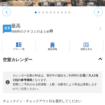
最高
4.9
566件のクチコミのまとめ
プラン一覧
施設情報
地図を見る
空室カレンダー
カレンダー記載の料金は、選択中の施設をご利用時の
[1室／大人2名
1泊]の参考価格
となります。
実際にご予約される部屋数・人数・泊数等により料金は変動します
のでご注意ください。
チェックイン・チェックアウト日を選択してください