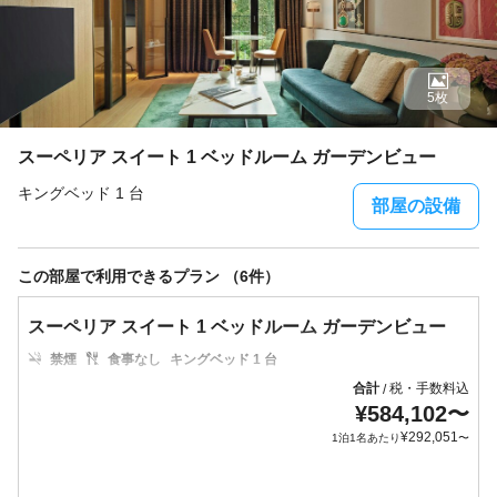
5枚
スーペリア スイート 1 ベッドルーム ガーデンビュー
キングベッド 1 台
部屋の設備
この部屋で利用できるプラン （6件）
スーペリア スイート 1 ベッドルーム ガーデンビュー
禁煙
食事なし
キングベッド 1 台
合計
税・手数料込
/
¥
584,102
〜
¥
292,051
1泊1名あたり
〜