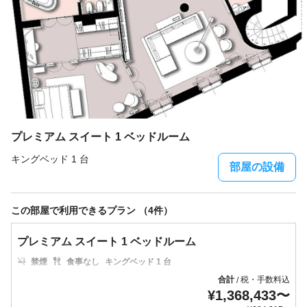
3枚
プレミアム スイート 1 ベッドルーム
キングベッド 1 台
部屋の設備
この部屋で利用できるプラン （4件）
プレミアム スイート 1 ベッドルーム
禁煙
食事なし
キングベッド 1 台
合計
税・手数料込
/
¥
1,368,433
〜