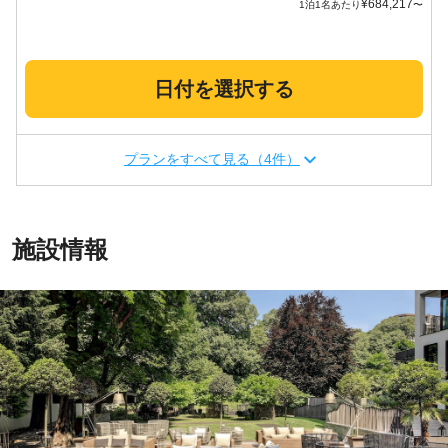
¥
684,217
1泊1名あたり
〜
日付を選択する
プランをすべて見る（4件）
施設情報