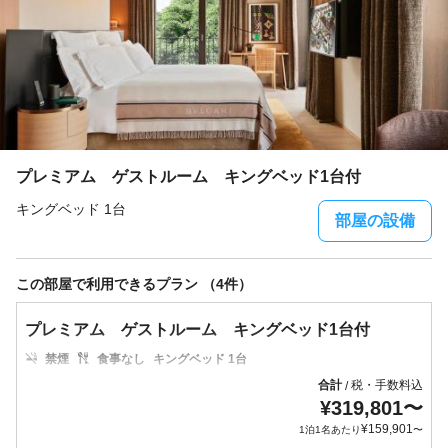
プレミアム ゲストルーム キングベッド1台付
キングベッド 1台
部屋の設備
この部屋で利用できるプラン （4件）
プレミアム ゲストルーム キングベッド1台付
禁煙
食事なし
キングベッド 1台
合計
税・手数料込
/
¥
319,801
〜
¥
159,901
1泊1名あたり
〜