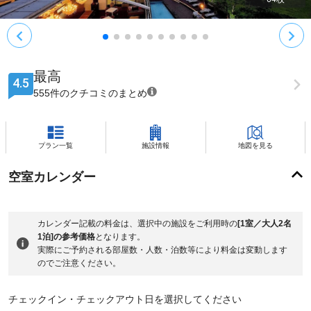
最高
4.5
555件のクチコミのまとめ
プラン一覧
施設情報
地図を見る
空室カレンダー
カレンダー記載の料金は、選択中の施設をご利用時の
[1室／大人2名
1泊]の参考価格
となります。
実際にご予約される部屋数・人数・泊数等により料金は変動します
のでご注意ください。
チェックイン・チェックアウト日を選択してください