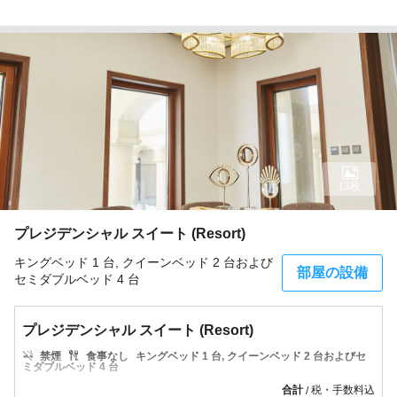
13枚
プレジデンシャル スイート (Resort)
キングベッド 1 台, クイーンベッド 2 台および
部屋の設備
セミダブルベッド 4 台
プレジデンシャル スイート (Resort)
禁煙
食事なし
キングベッド 1 台, クイーンベッド 2 台およびセ
ミダブルベッド 4 台
合計
税・手数料込
/