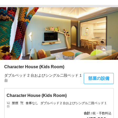
7枚
Character House (Kids Room)
ダブルベッド 2 台およびシングル二段ベッド 1
部屋の設備
台
Character House (Kids Room)
禁煙
食事なし
ダブルベッド 2 台およびシングル二段ベッド 1
台
合計
税・手数料込
/