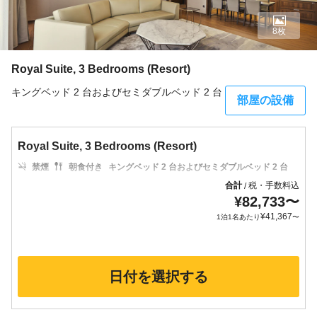
8枚
Royal Suite, 3 Bedrooms (Resort)
キングベッド 2 台およびセミダブルベッド 2 台
部屋の設備
Royal Suite, 3 Bedrooms (Resort)
禁煙
朝食付き
キングベッド 2 台およびセミダブルベッド 2 台
合計
税・手数料込
/
¥
82,733
〜
¥
41,367
1泊1名あたり
〜
日付を選択する