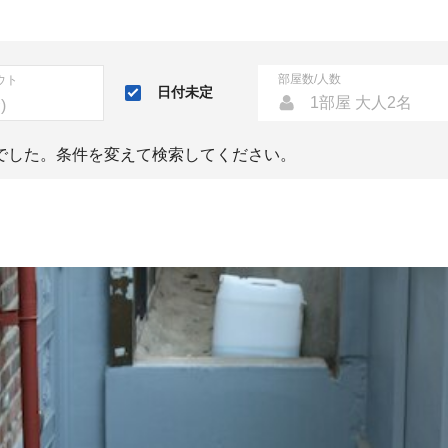
部屋数/人数
ウト
日付未定
1部屋 大人2名
でした。条件を変えて検索してください。