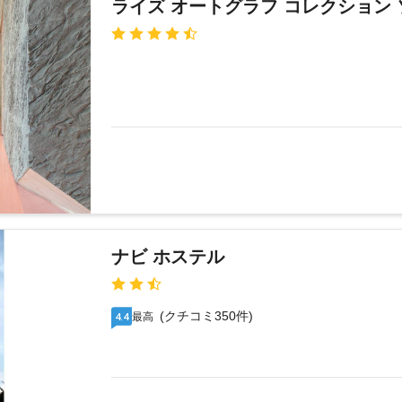
ライズ オートグラフ コレクション 
ナビ ホステル
(クチコミ350件)
最高
4.4