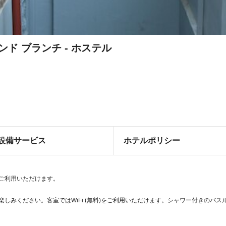
ド ブランチ - ホステル
設備サービス
ホテルポリシー
どをご利用いただけます。
お楽しみください。客室ではWiFi (無料)をご利用いただけます。シャワー付きのバ