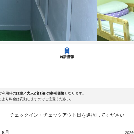
施設情報
ご利用時の
[1室／大人2名1泊]の参考価格
となります。
により料金は変動しますのでご注意ください。
チェックイン・チェックアウト日を選択してください
8月
202