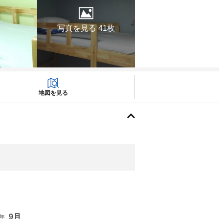
写真を見る 41枚
地図を見る
9月
6年