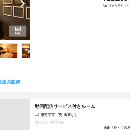
¥
5,60
1泊1名あたり
6枚
部屋の設備
動画配信サービス付きルーム
指定不可
食事なし
合計
税・手数
/