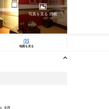
写真を見る 35枚
地図を見る
9月
6年