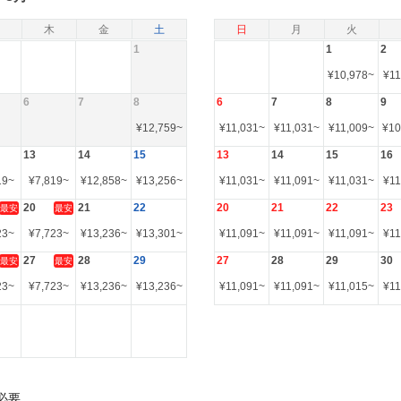
木
金
土
日
月
火
1
1
2
¥
10,978
~
¥
11
6
7
8
6
7
8
9
¥
12,759
~
¥
11,031
~
¥
11,031
~
¥
11,009
~
¥
10
13
14
15
13
14
15
16
19
~
¥
7,819
~
¥
12,858
~
¥
13,256
~
¥
11,031
~
¥
11,091
~
¥
11,031
~
¥
11
20
21
22
20
21
22
23
最安
最安
23
~
¥
7,723
~
¥
13,236
~
¥
13,301
~
¥
11,091
~
¥
11,091
~
¥
11,091
~
¥
11
27
28
29
27
28
29
30
最安
最安
23
~
¥
7,723
~
¥
13,236
~
¥
13,236
~
¥
11,091
~
¥
11,091
~
¥
11,015
~
¥
11
必要