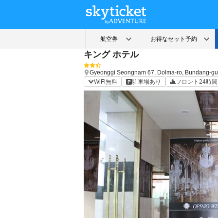
キング ホテル
Gyeonggi
Seongnam
67, Dolma-ro, Bundang-gu
WiFi無料
駐車場あり
フロント24時間