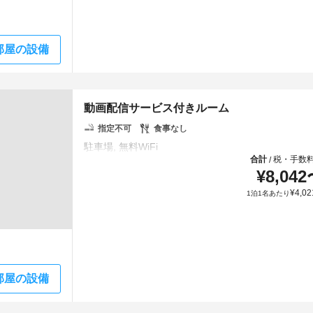
部屋の設備
動画配信サービス付きルーム
指定不可
食事なし
合計
税・手数
/
¥
8,042
¥
4,02
1泊1名あたり
部屋の設備