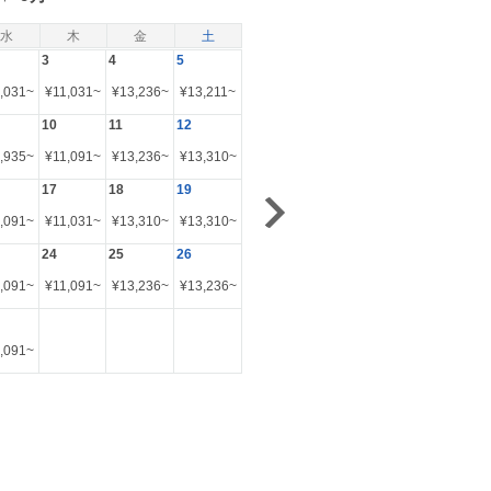
水
木
金
土
3
4
5
,031
~
¥
11,031
~
¥
13,236
~
¥
13,211
~
10
11
12
,935
~
¥
11,091
~
¥
13,236
~
¥
13,310
~
17
18
19
,091
~
¥
11,031
~
¥
13,310
~
¥
13,310
~
24
25
26
,091
~
¥
11,091
~
¥
13,236
~
¥
13,236
~
,091
~