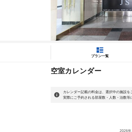
プラン一覧
空室カレンダー
カレンダー記載の料金は、選択中の施設を
実際にご予約される部屋数・人数・泊数等
2026年