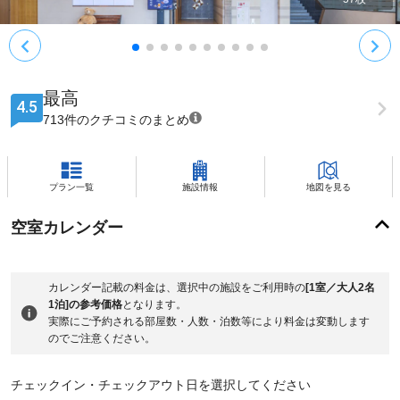
最高
4.5
713件のクチコミのまとめ
プラン一覧
施設情報
地図を見る
空室カレンダー
カレンダー記載の料金は、選択中の施設をご利用時の
[1室／大人2名
1泊]の参考価格
となります。
実際にご予約される部屋数・人数・泊数等により料金は変動します
のでご注意ください。
チェックイン・チェックアウト日を選択してください