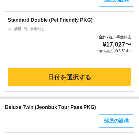
Standard Double (Pet Friendly PKG)
禁煙
食事なし
合計
税・手数料込
/
¥
17,027
〜
¥
8,514
1泊1名あたり
〜
日付を選択する
Deluxe Twin (Jeonbuk Tour Pass PKG)
部屋の設備