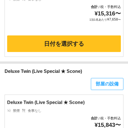
合計
税・手数料込
/
¥
15,316
〜
¥
7,658
1泊1名あたり
〜
日付を選択する
Deluxe Twin (Live Special ★ Scone)
部屋の設備
Deluxe Twin (Live Special ★ Scone)
禁煙
食事なし
合計
税・手数料込
/
¥
15,843
〜