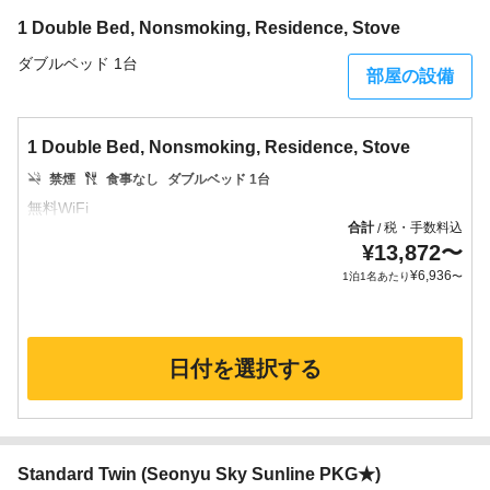
1 Double Bed, Nonsmoking, Residence, Stove
ダブルベッド 1台
部屋の設備
1 Double Bed, Nonsmoking, Residence, Stove
禁煙
食事なし
ダブルベッド 1台
合計
税・手数料込
/
¥
13,872
〜
¥
6,936
1泊1名あたり
〜
日付を選択する
Standard Twin (Seonyu Sky Sunline PKG★)