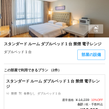
5枚
スタンダード ルーム ダブルベッド 1 台 禁煙 電子レンジ
ダブルベッド 1 台
部屋の設備
この部屋で利用できるプラン （2件）
スタンダード ルーム ダブルベッド 1 台 禁煙 電子レン
ジ
禁煙
食事なし
ダブルベッド 1 台
¥
14,239
通常価格
10
%OFF
合計
税・手数料込
/