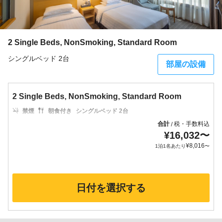
2 Single Beds, NonSmoking, Standard Room
シングルベッド 2台
部屋の設備
2 Single Beds, NonSmoking, Standard Room
禁煙
朝食付き
シングルベッド 2台
合計
税・手数料込
/
¥
16,032
〜
¥
8,016
1泊1名あたり
〜
日付を選択する