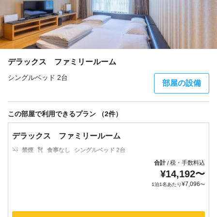
デラックス ファミリールーム
シングルベッド 2台
部屋の設備
この部屋で利用できるプラン （2件）
デラックス ファミリールーム
禁煙
食事なし
シングルベッド 2台
合計
税・手数料込
/
¥
14,192
〜
¥
7,096
1泊1名あたり
〜