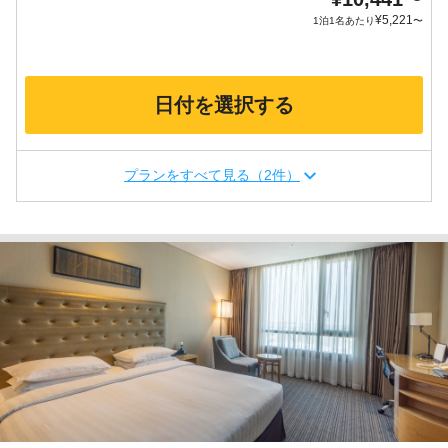
¥
5,221
1泊1名あたり
〜
日付を選択する
プランをすべて見る（2件）