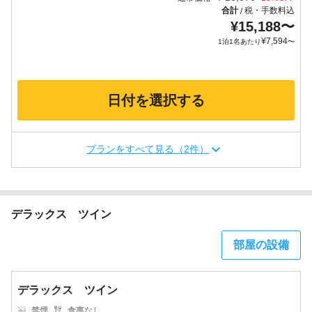
合計
税・手数料込
/
¥
15,188
〜
¥
7,594
1泊1名あたり
〜
日付を選択する
プランをすべて見る（2件）
デラックス ツイン
部屋の設備
デラックス ツイン
禁煙
食事なし