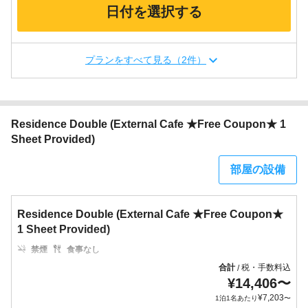
日付を選択する
プランをすべて見る（2件）
Residence Double (External Cafe ★Free Coupon★ 1
Sheet Provided)
部屋の設備
Residence Double (External Cafe ★Free Coupon★
1 Sheet Provided)
禁煙
食事なし
合計
税・手数料込
/
¥
14,406
〜
¥
7,203
1泊1名あたり
〜