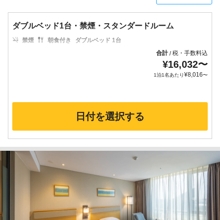
ダブルベッド1台・禁煙・スタンダードルーム
禁煙
朝食付き
ダブルベッド 1台
合計
税・手数料込
/
¥
16,032
〜
¥
8,016
1泊1名あたり
〜
日付を選択する