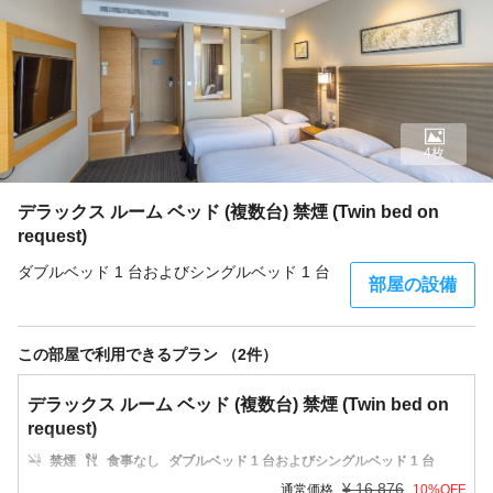
4枚
デラックス ルーム ベッド (複数台) 禁煙 (Twin bed on
request)
ダブルベッド 1 台およびシングルベッド 1 台
部屋の設備
この部屋で利用できるプラン （2件）
デラックス ルーム ベッド (複数台) 禁煙 (Twin bed on
request)
禁煙
食事なし
ダブルベッド 1 台およびシングルベッド 1 台
¥
16,876
通常価格
10
%OFF