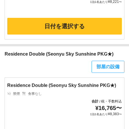
¥
8,221
1泊1名あたり
〜
日付を選択する
Residence Double (Seonyu Sky Sunshine PKG★)
部屋の設備
Residence Double (Seonyu Sky Sunshine PKG★)
禁煙
食事なし
合計
税・手数料込
/
¥
16,765
〜
¥
8,383
1泊1名あたり
〜