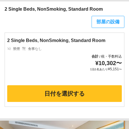
2 Single Beds, NonSmoking, Standard Room
部屋の設備
2 Single Beds, NonSmoking, Standard Room
禁煙
食事なし
合計
税・手数料込
/
¥
10,302
〜
¥
5,151
1泊1名あたり
〜
日付を選択する