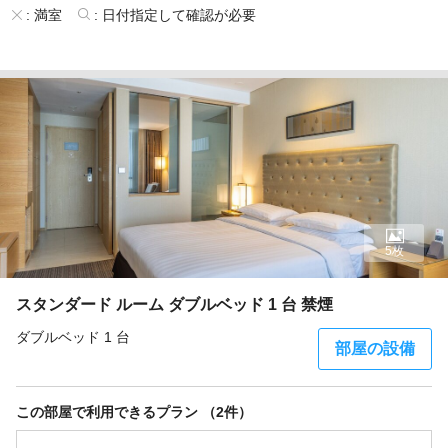
:
満室
:
日付指定して確認が必要
5枚
スタンダード ルーム ダブルベッド 1 台 禁煙
ダブルベッド 1 台
部屋の設備
この部屋で利用できるプラン （2件）