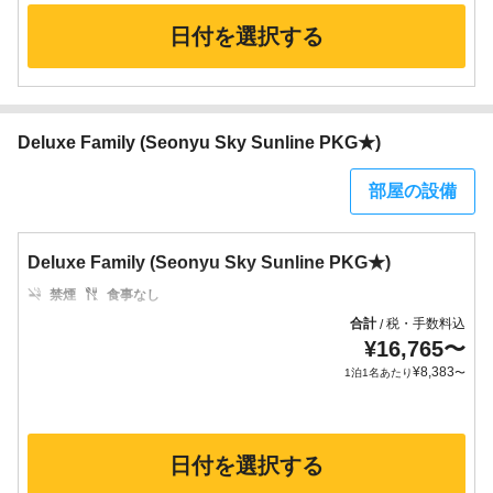
日付を選択する
Deluxe Family (Seonyu Sky Sunline PKG★)
部屋の設備
Deluxe Family (Seonyu Sky Sunline PKG★)
禁煙
食事なし
合計
税・手数料込
/
¥
16,765
〜
¥
8,383
1泊1名あたり
〜
日付を選択する