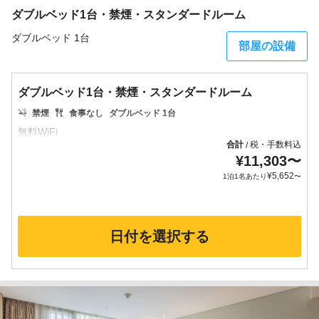
ダブルベッド1台・禁煙・スタンダードルーム
ダブルベッド 1台
部屋の設備
ダブルベッド1台・禁煙・スタンダードルーム
禁煙
食事なし
ダブルベッド 1台
合計
税・手数料込
/
¥
11,303
〜
¥
5,652
1泊1名あたり
〜
日付を選択する