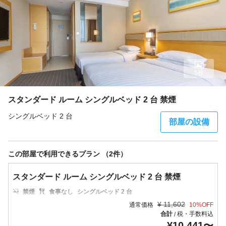
5枚
スタンダード ルーム シングルベッド 2 台 禁煙
シングルベッド 2 台
部屋の設備
この部屋で利用できるプラン （2件）
スタンダード ルーム シングルベッド 2 台 禁煙
禁煙
食事なし
シングルベッド 2 台
¥
11,602
通常価格
10
%OFF
合計
税・手数料込
/
¥
10,441
〜