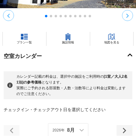
プラン一覧
施設情報
地図を見る
空室カレンダー
カレンダー記載の料金は、選択中の施設をご利用時の
[1室／大人2名
1泊]の参考価格
となります。
実際にご予約される部屋数・人数・泊数等により料金は変動します
のでご注意ください。
チェックイン・チェックアウト日を選択してください
8月
2026年