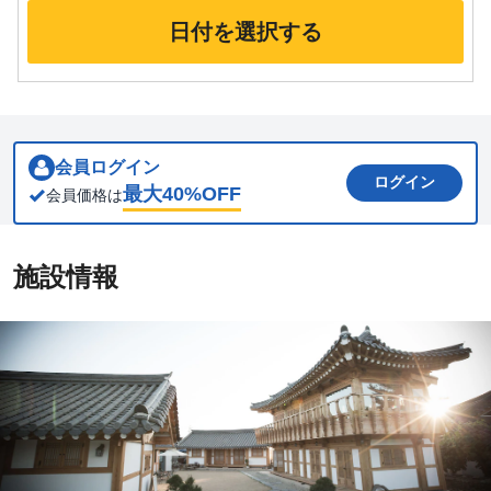
日付を選択する
会員ログイン
ログイン
最大
40
%OFF
会員価格は
施設情報