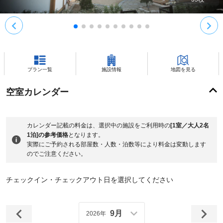
プラン一覧
施設情報
地図を見る
空室カレンダー
カレンダー記載の料金は、選択中の施設をご利用時の
[1室／大人2名
1泊]の参考価格
となります。
実際にご予約される部屋数・人数・泊数等により料金は変動します
のでご注意ください。
チェックイン・チェックアウト日を選択してください
9月
2026年