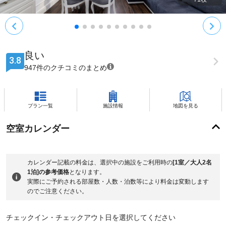
良い
3.8
947件のクチコミのまとめ
プラン一覧
施設情報
地図を見る
空室カレンダー
カレンダー記載の料金は、選択中の施設をご利用時の
[1室／大人2名
1泊]の参考価格
となります。
実際にご予約される部屋数・人数・泊数等により料金は変動します
のでご注意ください。
チェックイン・チェックアウト日を選択してください