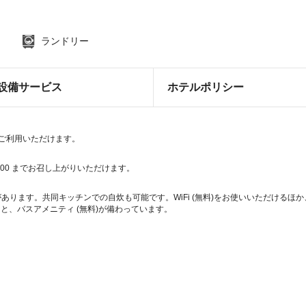
ランドリー
設備サービス
ホテルポリシー
どをご利用いただけます。
0:00 までお召し上がりいただけます。
があります。共同キッチンでの自炊も可能です。WiFi (無料)をお使いいただける
と、バスアメニティ (無料)が備わっています。