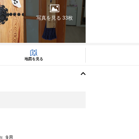
写真を見る 33枚
地図を見る
9月
6年