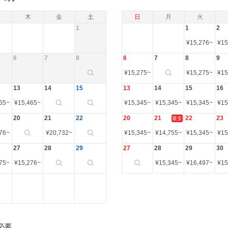
木
金
土
日
月
火
1
1
2
¥
15,276
~
¥
15
6
7
8
6
7
8
9
¥
15,275
~
¥
15,275
~
¥
15
13
14
15
13
14
15
16
65
~
¥
15,465
~
¥
15,345
~
¥
15,345
~
¥
15,345
~
¥
15
20
21
22
20
21
22
23
最安
76
~
¥
20,732
~
¥
15,345
~
¥
14,755
~
¥
15,345
~
¥
15
27
28
29
27
28
29
30
75
~
¥
15,276
~
¥
15,345
~
¥
16,497
~
¥
15
必要