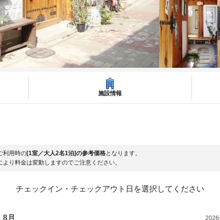
施設情報
ご利用時の
[1室／大人2名1泊]の参考価格
となります。
により料金は変動しますのでご注意ください。
チェックイン・チェックアウト日を選択してください
8月
202