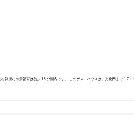
屋村や景福宮は徒歩 15 分圏内です。 このゲストハウスは、光化門まで 1.7 km、