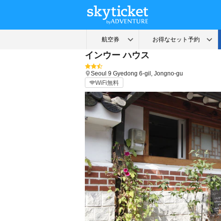
インウー ハウス
Seoul
9 Gyedong 6-gil, Jongno-gu
WiFi無料