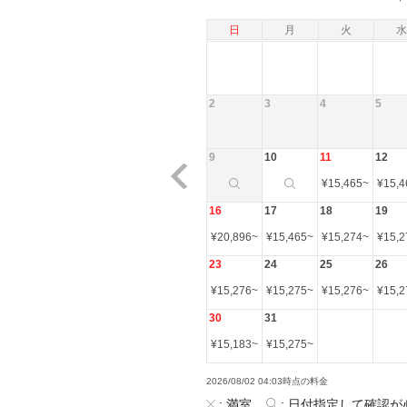
日
月
火
水
2
3
4
5
9
10
11
12
¥
15,465
~
¥
15,4
16
17
18
19
¥
20,896
~
¥
15,465
~
¥
15,274
~
¥
15,2
23
24
25
26
¥
15,276
~
¥
15,275
~
¥
15,276
~
¥
15,2
30
31
¥
15,183
~
¥
15,275
~
2026/08/02 04:03時点の料金
:
満室
:
日付指定して確認が