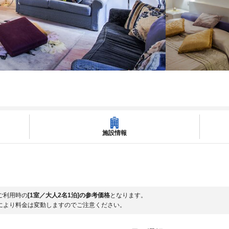
施設情報
ご利用時の
[1室／大人2名1泊]の参考価格
となります。
により料金は変動しますのでご注意ください。