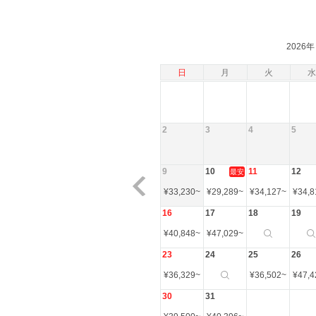
2026年
日
月
火
水
2
3
4
5
9
10
11
12
最安
¥
33,230
~
¥
29,289
~
¥
34,127
~
¥
34,8
16
17
18
19
¥
40,848
~
¥
47,029
~
23
24
25
26
¥
36,329
~
¥
36,502
~
¥
47,4
30
31