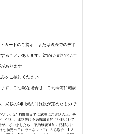
ットカードのご提示、または現金でのデポ
生することがあります。対応は確約ではご
要があります
込みをご検討ください
ります。ご心配な場合は、ご到着前に施設
い。掲載の利用規約は施設が定めたもので
手続きください。24 時間前までに施設にご連絡の上、チ
絡ください。連絡先は予約確認通知に記載されて
な点がございましたら、予約確認通知に記載され
うち特定の日にヴェネツィアに入る場合、1 人