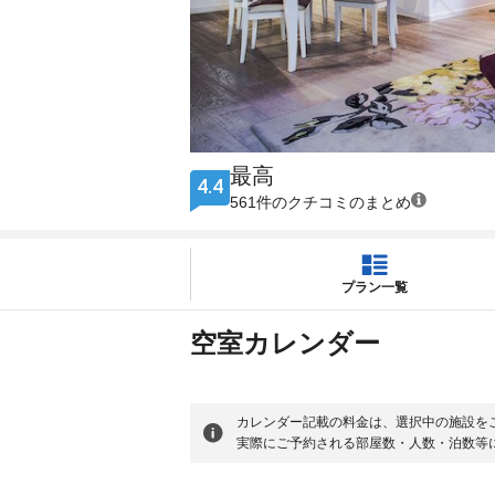
最高
4.4
561件のクチコミのまとめ
プラン一覧
空室カレンダー
カレンダー記載の料金は、選択中の施設を
実際にご予約される部屋数・人数・泊数等