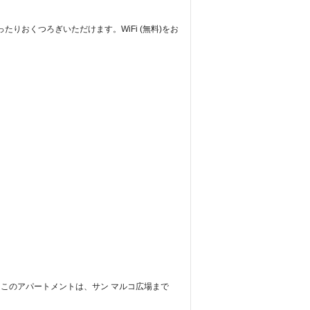
りおくつろぎいただけます。WiFi (無料)をお
 このアパートメントは、サン マルコ広場まで 