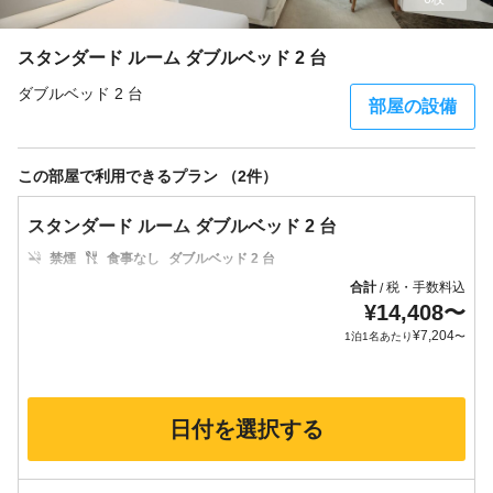
スタンダード ルーム ダブルベッド 2 台
ダブルベッド 2 台
部屋の設備
この部屋で利用できるプラン （2件）
スタンダード ルーム ダブルベッド 2 台
禁煙
食事なし
ダブルベッド 2 台
合計
税・手数料込
/
¥
14,408
〜
¥
7,204
1泊1名あたり
〜
日付を選択する