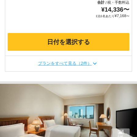
合計
税・手数料込
/
¥
14,336
〜
¥
7,168
1泊1名あたり
〜
日付を選択する
プランをすべて見る（2件）
6枚