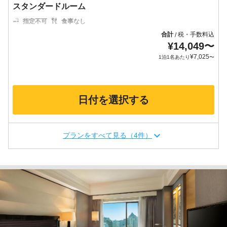
スタンダードルーム
指定不可
食事なし
合計
税・手数料込
/
¥
14,049
〜
¥
7,025
1泊1名あたり
〜
日付を選択する
プランをすべて見る（4件）