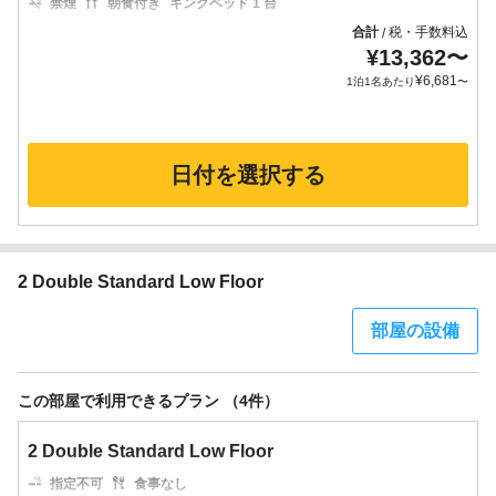
禁煙
朝食付き
キングベッド 1 台
合計
税・手数料込
/
¥
13,362
〜
¥
6,681
1泊1名あたり
〜
日付を選択する
2 Double Standard Low Floor
部屋の設備
この部屋で利用できるプラン （4件）
2 Double Standard Low Floor
指定不可
食事なし