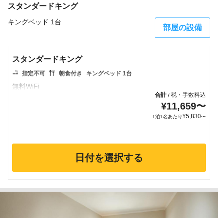
スタンダードキング
キングベッド 1台
部屋の設備
スタンダードキング
指定不可
朝食付き
キングベッド 1台
合計
税・手数料込
/
¥
11,659
〜
¥
5,830
1泊1名あたり
〜
日付を選択する