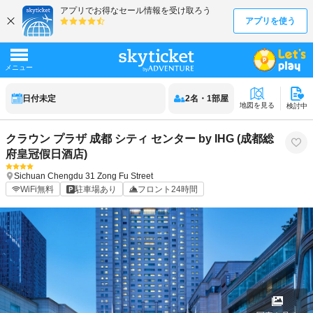
日付未定
2
名
・
1
部屋
地図を見る
検討中
クラウン プラザ 成都 シティ センター by IHG (成都総
府皇冠假日酒店)
Sichuan
Chengdu
31 Zong Fu Street
WiFi無料
駐車場あり
フロント24時間