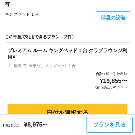
可
キングベッド 1 台
部屋の設備
この部屋で利用できるプラン （2件）
プレミアム ルーム キングベッド 1 台 クラブラウンジ利
用可
禁煙
食事なし
キングベッド 1 台
合計
税・手数料込
/
¥
19,855
〜
¥
9,928
1泊1名あたり
〜
日付を選択する
¥
8,975
プランを見る
〜
1泊2名合計
プランをすべて見る（2件）