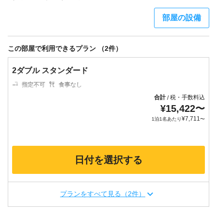
部屋の設備
この部屋で利用できるプラン （2件）
2ダブル スタンダード
指定不可
食事なし
合計
税・手数料込
/
¥
15,422
〜
¥
7,711
1泊1名あたり
〜
日付を選択する
プランをすべて見る（2件）