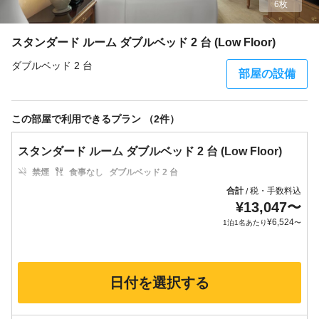
6枚
スタンダード ルーム ダブルベッド 2 台 (Low Floor)
ダブルベッド 2 台
部屋の設備
この部屋で利用できるプラン （2件）
スタンダード ルーム ダブルベッド 2 台 (Low Floor)
禁煙
食事なし
ダブルベッド 2 台
合計
税・手数料込
/
¥
13,047
〜
¥
6,524
1泊1名あたり
〜
日付を選択する