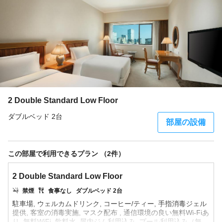
2 Double Standard Low Floor
ダブルベッド 2台
部屋の設備
この部屋で利用できるプラン （2件）
2 Double Standard Low Floor
禁煙
食事なし
ダブルベッド 2台
駐車場, ウェルカムドリンク, コーヒー/ティー, 手指消毒ジェル
提供, 客室の消毒実施, マスク配布 , 通信環境の良い無料Wi-Fiあ
り, 無料WiFi, 飲料水, 屋内ジム利用込み, プール利用込み（無