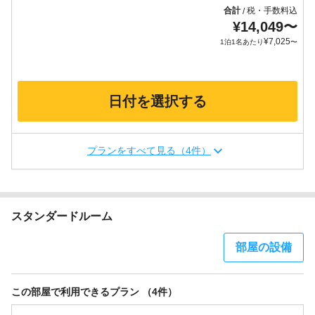
合計
税・手数料込
/
¥
14,049
〜
¥
7,025
1泊1名あたり
〜
日付を選択する
プランをすべて見る（4件）
スタンダードルーム
部屋の設備
この部屋で利用できるプラン （4件）