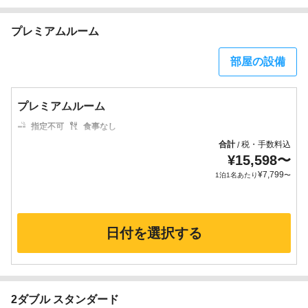
プレミアムルーム
部屋の設備
プレミアムルーム
指定不可
食事なし
合計
税・手数料込
/
¥
15,598
〜
¥
7,799
1泊1名あたり
〜
日付を選択する
2ダブル スタンダード