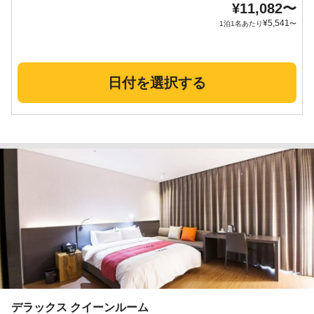
¥
11,082
〜
¥
5,541
1泊1名あたり
〜
日付を選択する
デラックス クイーンルーム