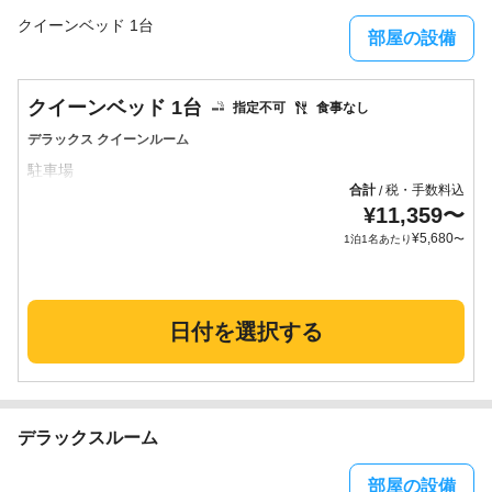
クイーンベッド 1台
部屋の設備
クイーンベッド 1台
指定不可
食事なし
デラックス クイーンルーム
合計
税・手数料込
/
¥
11,359
〜
¥
5,680
1泊1名あたり
〜
日付を選択する
デラックスルーム
部屋の設備