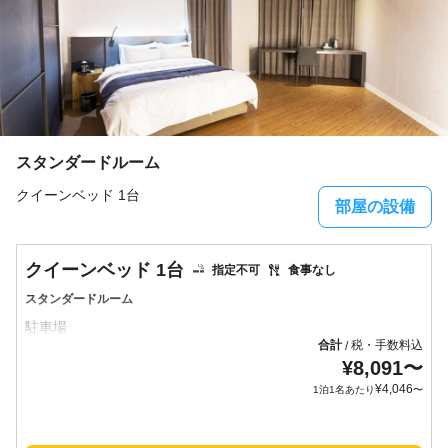
スタンダードルーム
クイーンベッド 1台
部屋の設備
クイーンベッド 1台
指定不可
食事なし
スタンダードルーム
合計
税・手数料込
/
¥
8,091
〜
¥
4,046
1泊1名あたり
〜