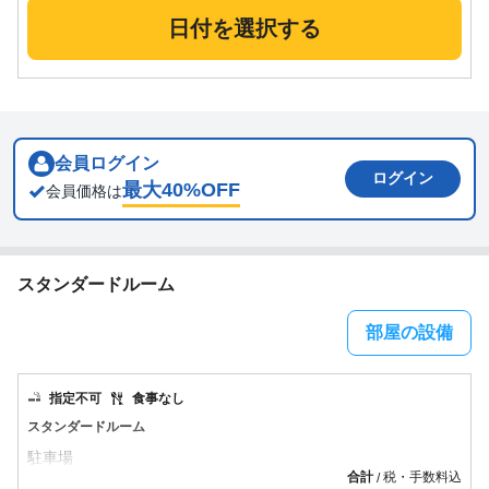
日付を選択する
会員ログイン
ログイン
最大
40
%OFF
会員価格は
スタンダードルーム
部屋の設備
指定不可
食事なし
スタンダードルーム
合計
税・手数料込
/