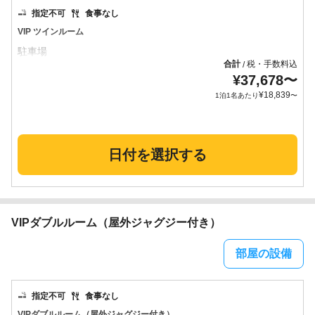
指定不可
食事なし
VIP ツインルーム
合計
税・手数料込
/
¥
37,678
〜
¥
18,839
1泊1名あたり
〜
日付を選択する
VIPダブルルーム（屋外ジャグジー付き）
部屋の設備
指定不可
食事なし
VIPダブルルーム（屋外ジャグジー付き）