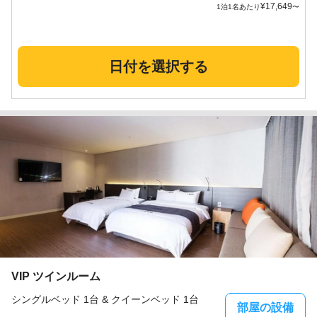
¥
17,649
1泊1名あたり
〜
日付を選択する
VIP ツインルーム
シングルベッド 1台 & クイーンベッド 1台
部屋の設備