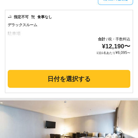
指定不可
食事なし
デラックスルーム
合計
税・手数料込
/
¥
12,190
〜
¥
6,095
1泊1名あたり
〜
日付を選択する