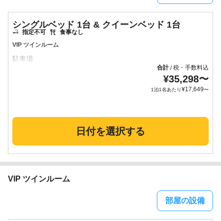
シングルベッド 1台 & クイーンベッド 1台
指定不可
食事なし
VIP ツインルーム
合計
税・手数料込
/
¥
35,298
〜
¥
17,649
1泊1名あたり
〜
日付を選択する
VIP ツインルーム
部屋の設備