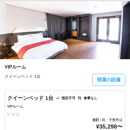
VIPルーム
クイーンベッド 1台
部屋の設備
クイーンベッド 1台
指定不可
食事なし
VIPルーム
合計
税・手数料込
/
¥
35,298
〜