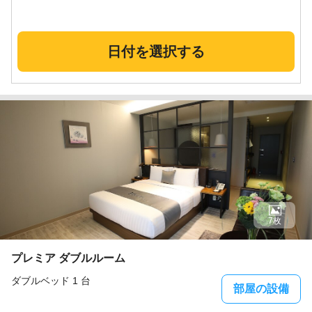
日付を選択する
7枚
プレミア ダブルルーム
ダブルベッド 1 台
部屋の設備