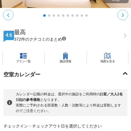
最高
4.6
372件のクチコミのまとめ
プラン一覧
施設情報
地図を見る
空室カレンダー
カレンダー記載の料金は、選択中の施設をご利用時の
[1室／大人2名
1泊]の参考価格
となります。
実際にご予約される部屋数・人数・泊数等により料金は変動します
のでご注意ください。
チェックイン・チェックアウト日を選択してください