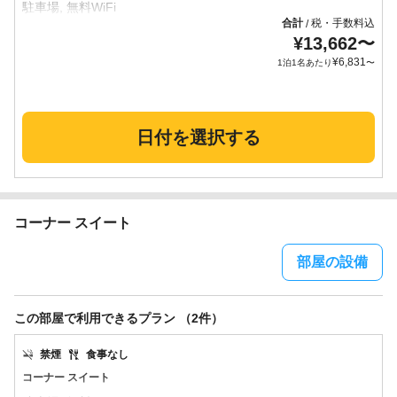
合計
税・手数料込
/
¥
13,662
〜
¥
6,831
1泊1名あたり
〜
日付を選択する
コーナー スイート
部屋の設備
この部屋で利用できるプラン （2件）
禁煙
食事なし
コーナー スイート