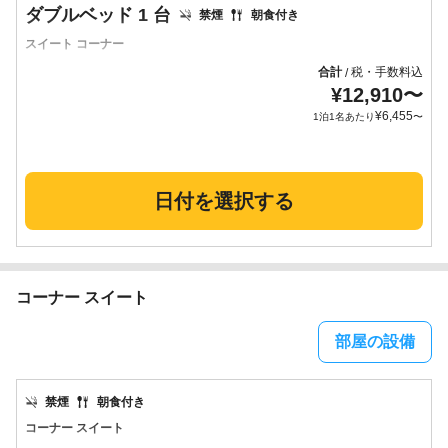
ダブルベッド 1 台
禁煙
朝食付き
スイート コーナー
合計
税・手数料込
/
¥
12,910
〜
¥
6,455
1泊1名あたり
〜
日付を選択する
コーナー スイート
部屋の設備
禁煙
朝食付き
コーナー スイート