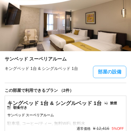
サンベッド スーペリアルーム
キングベッド 1台 & シングルベッド 1台
部屋の設備
この部屋で利用できるプラン （2件）
キングベッド 1台 & シングルベッド 1台
禁煙
朝食付き
サンベッド スーペリアルーム
¥
12,416
通常価格
5
%OFF