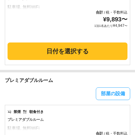
合計
税・手数料込
/
¥
9,893
〜
¥
4,947
1泊1名あたり
〜
日付を選択する
プレミアダブルルーム
部屋の設備
禁煙
朝食付き
プレミアダブルルーム
合計
税・手数料込
/