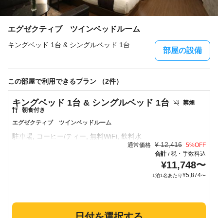
エグゼクティブ ツインベッドルーム
キングベッド 1台 & シングルベッド 1台
部屋の設備
この部屋で利用できるプラン （2件）
キングベッド 1台 & シングルベッド 1台
禁煙
朝食付き
エグゼクティブ ツインベッドルーム
¥
12,416
通常価格
5
%OFF
合計
税・手数料込
/
¥
11,748
〜
¥
5,874
1泊1名あたり
〜
日付を選択する