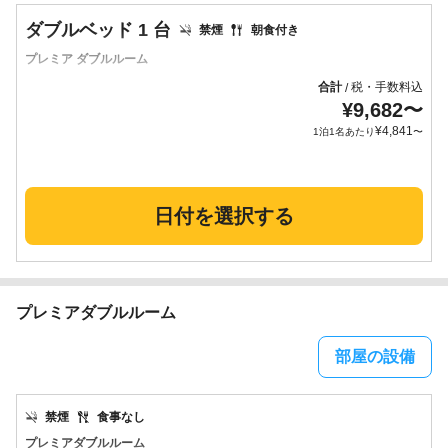
ダブルベッド 1 台
禁煙
朝食付き
プレミア ダブルルーム
合計
税・手数料込
/
¥
9,682
〜
¥
4,841
1泊1名あたり
〜
日付を選択する
プレミアダブルルーム
部屋の設備
禁煙
食事なし
プレミアダブルルーム