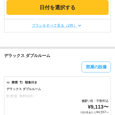
日付を選択する
プランをすべて見る（2件）
デラックス ダブルルーム
部屋の設備
禁煙
朝食付き
デラックス ダブルルーム
合計
税・手数料込
/
¥
9,113
〜
¥
4,557
1泊1名あたり
〜