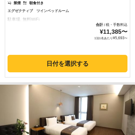
禁煙
朝食付き
エグゼクティブ ツインベッドルーム
合計
税・手数料込
/
¥
11,385
〜
¥
5,693
1泊1名あたり
〜
日付を選択する