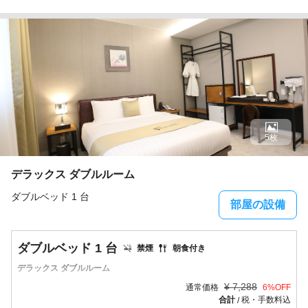
5枚
デラックス ダブルルーム
ダブルベッド 1 台
部屋の設備
ダブルベッド 1 台
禁煙
朝食付き
デラックス ダブルルーム
¥
7,288
通常価格
6
%OFF
合計
税・手数料込
/