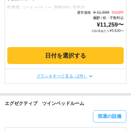
¥
11,899
通常価格
5
%OFF
合計
税・手数料込
/
¥
11,259
〜
¥
5,630
1泊1名あたり
〜
日付を選択する
プランをすべて見る（2件）
エグゼクティブ ツインベッドルーム
部屋の設備