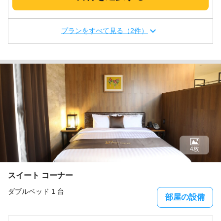
プランをすべて見る（2件）
4枚
スイート コーナー
ダブルベッド 1 台
部屋の設備