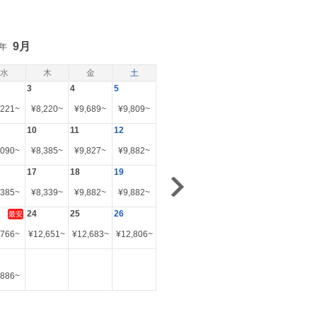
9月
6年
水
木
金
土
3
4
5
,221
~
¥
8,220
~
¥
9,689
~
¥
9,809
~
10
11
12
,090
~
¥
8,385
~
¥
9,827
~
¥
9,882
~
17
18
19
,385
~
¥
8,339
~
¥
9,882
~
¥
9,882
~
24
25
26
最安
,766
~
¥
12,651
~
¥
12,683
~
¥
12,806
~
,886
~