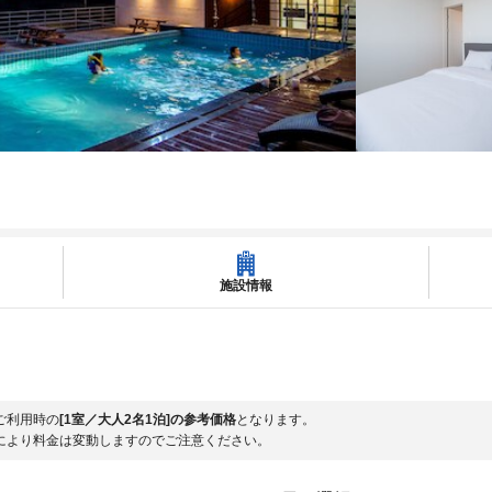
施設情報
ご利用時の
[1室／大人2名1泊]の参考価格
となります。
により料金は変動しますのでご注意ください。