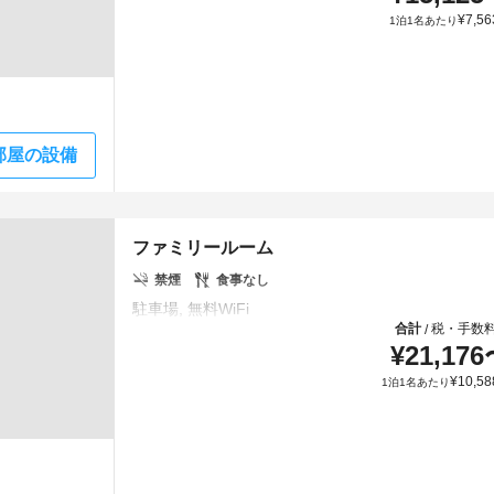
¥
7,56
1泊1名あたり
部屋の設備
ファミリールーム
禁煙
食事なし
合計
税・手数
/
¥
21,176
¥
10,58
1泊1名あたり