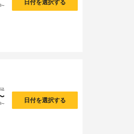
日付を選択する
3
〜
料込
〜
日付を選択する
8
〜