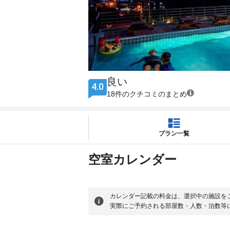
良い
4.0
18件のクチコミのまとめ
プラン一覧
空室カレンダー
カレンダー記載の料金は、選択中の施設を
実際にご予約される部屋数・人数・泊数等