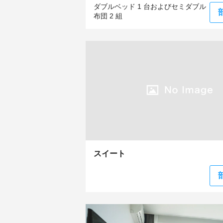
ダブルベッド 1 台およびセミダブル
布団 2 組
スイート