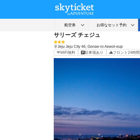
サリーズ チェジュ
Jeju
Jeju City
46, Gonae-ro Aewol-eup
WiFi無料
駐車場あり
フロント24時間