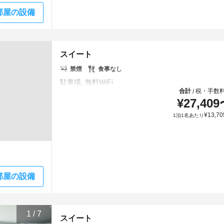
部屋の設備
スイート
禁煙
食事なし
合計
税・手数
/
¥
27,409
¥
13,70
1泊1名あたり
部屋の設備
1
/
7
スイート