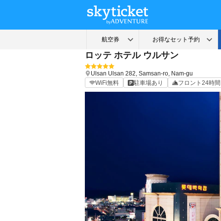
ロッテ ホテル ウルサン
Ulsan
Ulsan
282, Samsan-ro, Nam-gu
WiFi無料
駐車場あり
フロント24時間