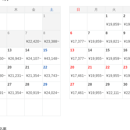
木
金
土
日
月
火
1
1
2
¥
19,859
~
¥
19
6
7
8
6
7
8
9
¥
22,420
~
¥
23,388
~
¥
17,377
~
¥
19,859
~
¥
19,821
~
¥
19
13
14
15
13
14
15
16
60
~
¥
26,943
~
¥
24,107
~
¥
43,148
~
¥
17,377
~
¥
19,955
~
¥
19,859
~
¥
19
20
21
22
20
21
22
23
80
~
¥
21,231
~
¥
21,354
~
¥
23,743
~
¥
17,461
~
¥
19,955
~
¥
19,955
~
¥
19
27
28
29
27
28
29
30
91
~
¥
21,354
~
¥
20,919
~
¥
24,024
~
¥
17,461
~
¥
19,955
~
¥
22,111
~
¥
22
必要