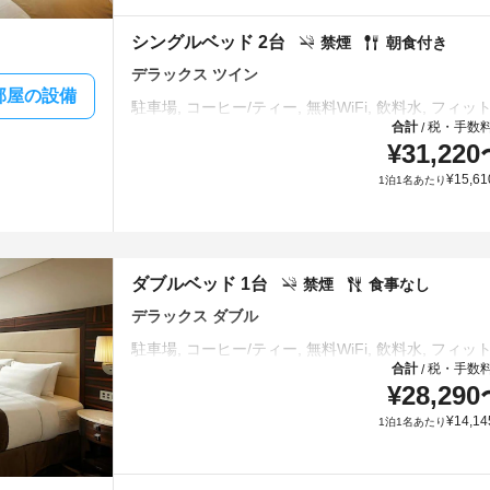
シングルベッド 2台
禁煙
朝食付き
デラックス ツイン
部屋の設備
合計
税・手数
/
¥
31,220
¥
15,61
1泊1名あたり
ダブルベッド 1台
禁煙
食事なし
デラックス ダブル
合計
税・手数
/
¥
28,290
¥
14,14
1泊1名あたり