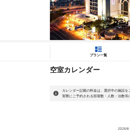
プラン一覧
空室カレンダー
カレンダー記載の料金は、選択中の施設を
実際にご予約される部屋数・人数・泊数等
2026年