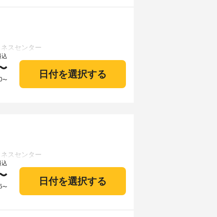
料込
〜
日付を選択する
0
〜
料込
〜
日付を選択する
5
〜