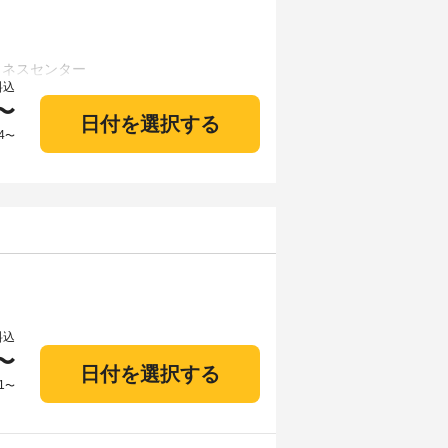
料込
〜
日付を選択する
4
〜
料込
〜
日付を選択する
1
〜