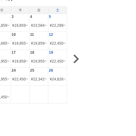
水
木
金
土
3
4
5
,859
~
¥
19,859
~
¥
23,584
~
¥
22,299
~
10
11
12
,685
~
¥
19,955
~
¥
19,859
~
¥
22,450
~
17
18
19
,955
~
¥
19,859
~
¥
19,955
~
¥
22,450
~
24
25
26
,955
~
¥
22,450
~
¥
22,342
~
¥
24,826
~
,450
~