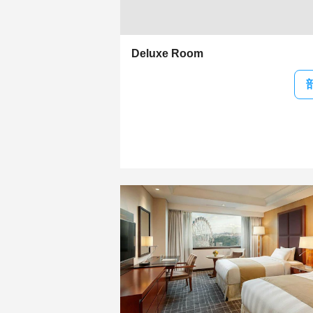
Deluxe Room