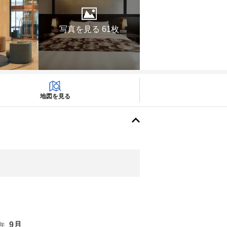
写真を見る 61枚
地図を見る
9月
6年