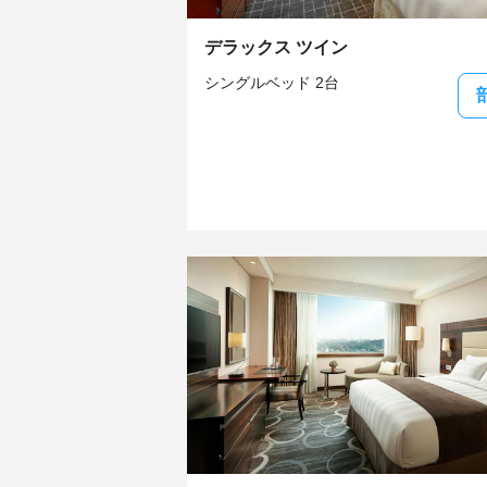
デラックス ツイン
シングルベッド 2台