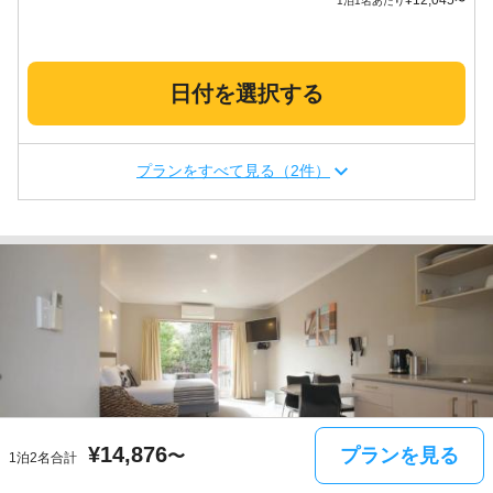
¥
12,045
1泊1名あたり
〜
日付を選択する
プランをすべて見る（2件）
¥
14,876
プランを見る
〜
1泊2名合計