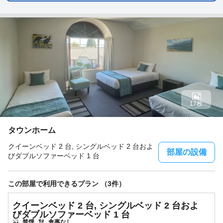
17枚
タウンホーム
クイーンベッド 2 台, シングルベッド 2 台およ
部屋の設備
びダブルソファーベッド 1 台
この部屋で利用できるプラン （3件）
クイーンベッド 2 台, シングルベッド 2 台およ
びダブルソファーベッド 1 台
禁煙
食事なし