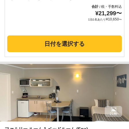
合計
税・手数料込
/
¥
21,299
〜
¥
10,650
1泊1名あたり
〜
日付を選択する
21枚