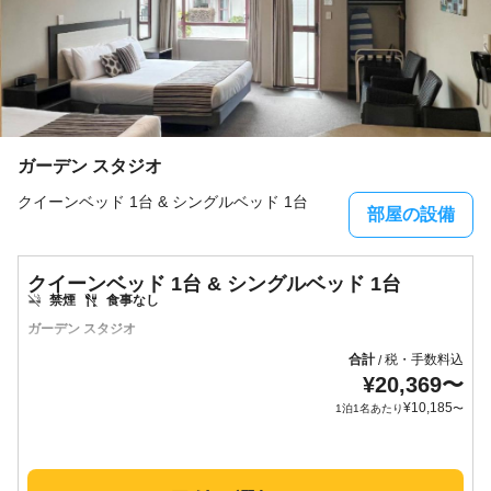
ガーデン スタジオ
クイーンベッド 1台 & シングルベッド 1台
部屋の設備
クイーンベッド 1台 & シングルベッド 1台
禁煙
食事なし
ガーデン スタジオ
合計
税・手数料込
/
¥
20,369
〜
¥
10,185
1泊1名あたり
〜