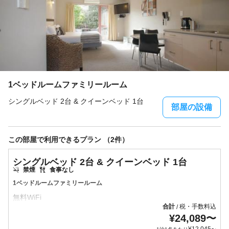
1ベッドルームファミリールーム
シングルベッド 2台 & クイーンベッド 1台
部屋の設備
この部屋で利用できるプラン （2件）
シングルベッド 2台 & クイーンベッド 1台
禁煙
食事なし
1ベッドルームファミリールーム
合計
税・手数料込
/
¥
24,089
〜