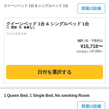
クイーンベッド 1台 & シングルベッド 1台
部屋の設備
クイーンベッド 1台 & シングルベッド 1台
禁煙
食事なし
ツインスタジオ
合計
税・手数料込
/
¥
15,718
〜
¥
7,859
1泊1名あたり
〜
日付を選択する
1 Queen Bed, 1 Single Bed, No smoking Room
部屋の設備