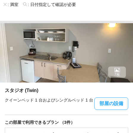
:
満室
:
日付指定して確認が必要
7枚
スタジオ (Twin)
クイーンベッド 1 台およびシングルベッド 1 台
部屋の設備
この部屋で利用できるプラン （3件）