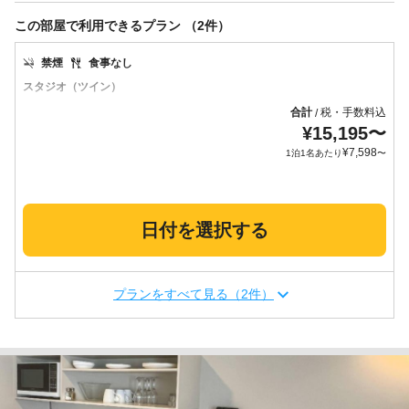
この部屋で利用できるプラン （2件）
禁煙
食事なし
スタジオ（ツイン）
合計
税・手数料込
/
¥
15,195
〜
¥
7,598
1泊1名あたり
〜
日付を選択する
プランをすべて見る（2件）