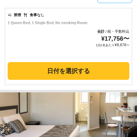
禁煙
食事なし
1 Queen Bed, 1 Single Bed, No smoking Room
合計
税・手数料込
/
¥
17,756
〜
¥
8,878
1泊1名あたり
〜
日付を選択する