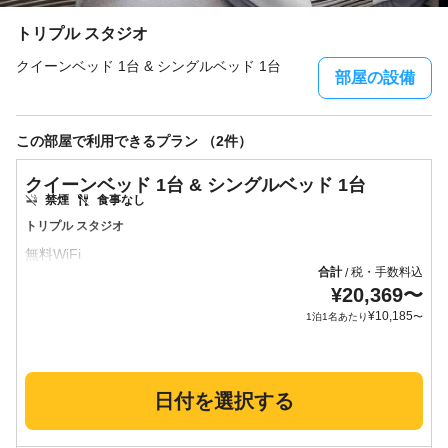
トリプル スタジオ
クイーンベッド 1台 & シングルベッド 1台
部屋の設備
この部屋で利用できるプラン （2件）
クイーンベッド 1台 & シングルベッド 1台
禁煙
食事なし
トリプル スタジオ
合計
税・手数料込
/
¥
20,369
〜
¥
10,185
1泊1名あたり
〜
日付を選択する