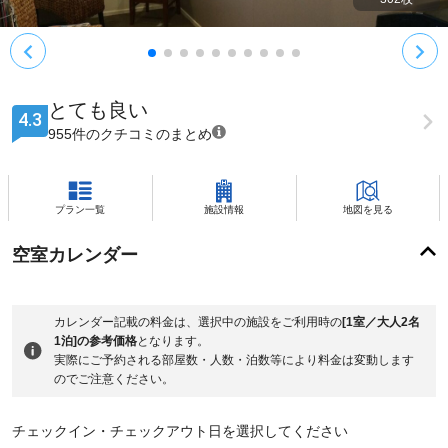
とても良い
4.3
955件のクチコミのまとめ
プラン一覧
施設情報
地図を見る
空室カレンダー
カレンダー記載の料金は、選択中の施設をご利用時の
[1室／大人2名
1泊]の参考価格
となります。
実際にご予約される部屋数・人数・泊数等により料金は変動します
のでご注意ください。
チェックイン・チェックアウト日を選択してください