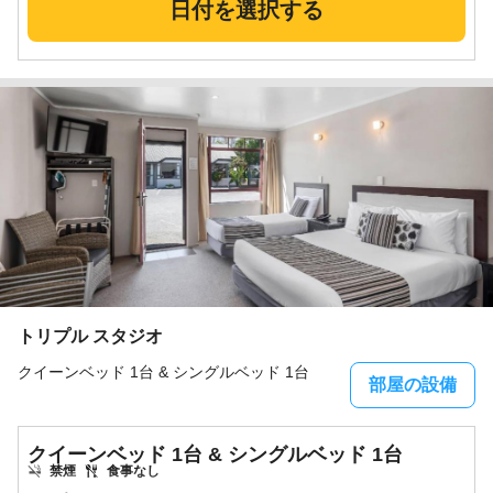
日付を選択する
トリプル スタジオ
クイーンベッド 1台 & シングルベッド 1台
部屋の設備
クイーンベッド 1台 & シングルベッド 1台
禁煙
食事なし