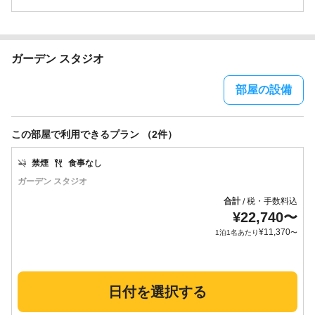
ガーデン スタジオ
部屋の設備
この部屋で利用できるプラン （2件）
禁煙
食事なし
ガーデン スタジオ
合計
税・手数料込
/
¥
22,740
〜
¥
11,370
1泊1名あたり
〜
日付を選択する