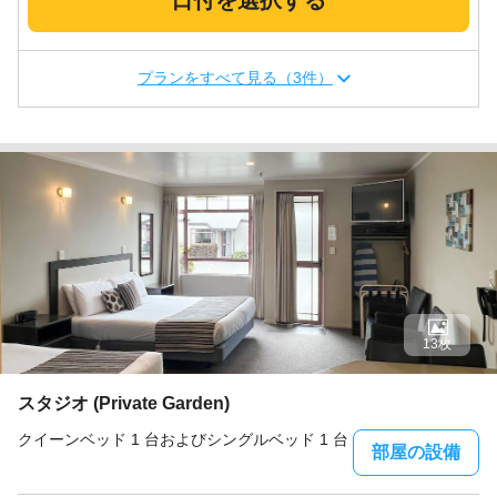
日付を選択する
プランをすべて見る（3件）
13枚
スタジオ (Private Garden)
クイーンベッド 1 台およびシングルベッド 1 台
部屋の設備