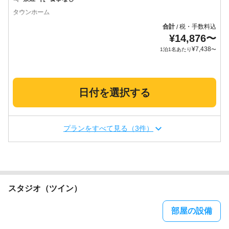
タウンホーム
合計
税・手数料込
/
¥
14,876
〜
¥
7,438
1泊1名あたり
〜
日付を選択する
プランをすべて見る（3件）
スタジオ（ツイン）
部屋の設備