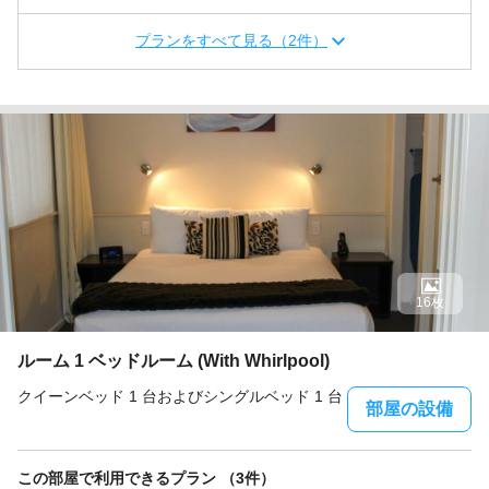
プランをすべて見る（2件）
16枚
ルーム 1 ベッドルーム (With Whirlpool)
クイーンベッド 1 台およびシングルベッド 1 台
部屋の設備
この部屋で利用できるプラン （3件）