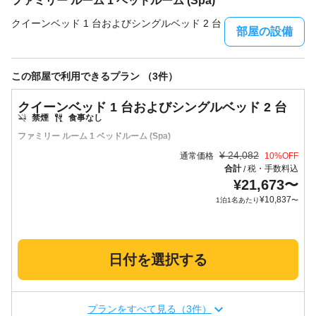
ファミリー ルーム 1 ベッドルーム (Spa)
クイーンベッド 1 台およびシングルベッド 2 台
部屋の設備
この部屋で利用できるプラン （3件）
クイーンベッド 1 台およびシングルベッド 2 台
禁煙
食事なし
ファミリー ルーム 1 ベッドルーム (Spa)
¥
24,082
通常価格
10
%OFF
合計
税・手数料込
/
¥
21,673
〜
¥
10,837
1泊1名あたり
〜
日付を選択する
プランをすべて見る（3件）