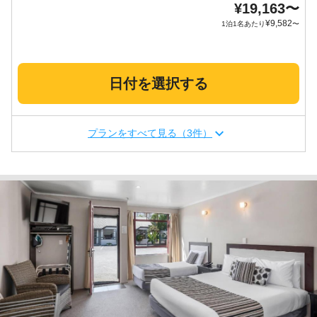
¥
19,163
〜
¥
9,582
1泊1名あたり
〜
日付を選択する
プランをすべて見る（3件）