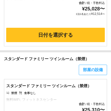
合計
税・手数料込
/
¥
25,028
〜
¥
12,514
1泊1名あたり
〜
日付を選択する
スタンダード ファミリー ツインルーム（禁煙）
部屋の設備
スタンダード ファミリー ツインルーム（禁煙）
禁煙
食事なし
合計
税・手数料込
/
¥
25,310
〜