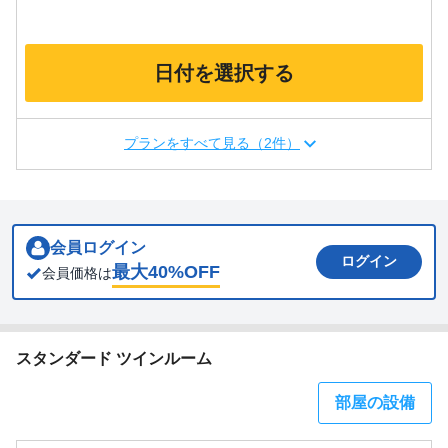
日付を選択する
プランをすべて見る（2件）
会員ログイン
ログイン
最大
40
%OFF
会員価格は
スタンダード ツインルーム
部屋の設備