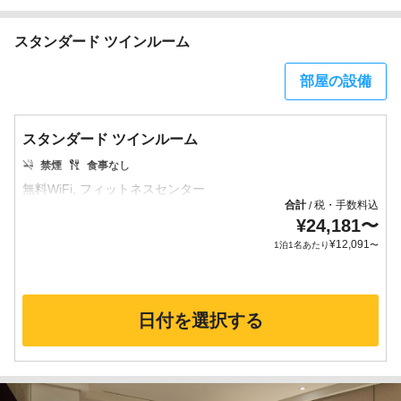
スタンダード ツインルーム
部屋の設備
スタンダード ツインルーム
禁煙
食事なし
合計
税・手数料込
/
¥
24,181
〜
¥
12,091
1泊1名あたり
〜
日付を選択する