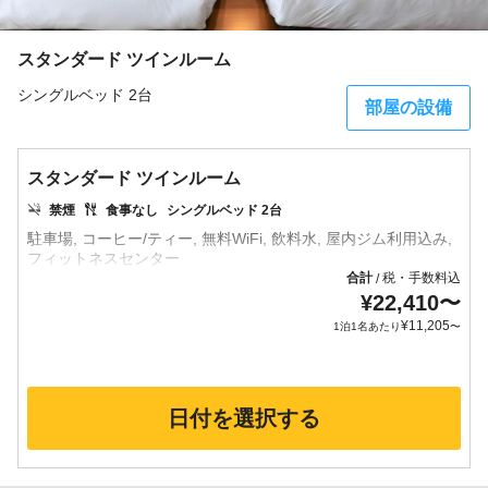
スタンダード ツインルーム
シングルベッド 2台
部屋の設備
スタンダード ツインルーム
禁煙
食事なし
シングルベッド 2台
駐車場, コーヒー/ティー, 無料WiFi, 飲料水, 屋内ジム利用込み,
合計
税・手数料込
/
¥
22,410
〜
¥
11,205
1泊1名あたり
〜
日付を選択する