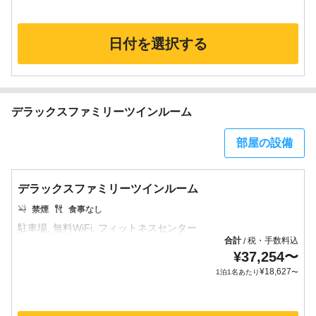
日付を選択する
デラックスファミリーツインルーム
部屋の設備
デラックスファミリーツインルーム
禁煙
食事なし
合計
税・手数料込
/
¥
37,254
〜
¥
18,627
1泊1名あたり
〜