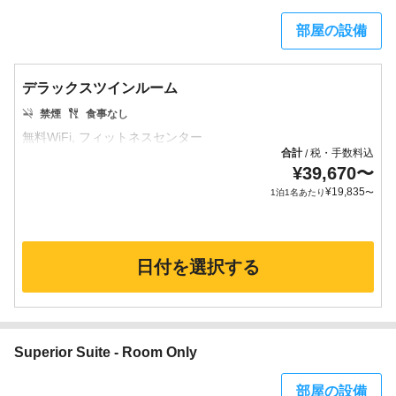
部屋の設備
デラックスツインルーム
禁煙
食事なし
合計
税・手数料込
/
¥
39,670
〜
¥
19,835
1泊1名あたり
〜
日付を選択する
Superior Suite - Room Only
部屋の設備