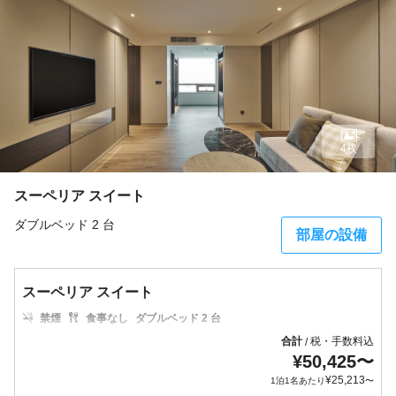
4枚
スーペリア スイート
ダブルベッド 2 台
部屋の設備
スーペリア スイート
禁煙
食事なし
ダブルベッド 2 台
合計
税・手数料込
/
¥
50,425
〜
¥
25,213
1泊1名あたり
〜