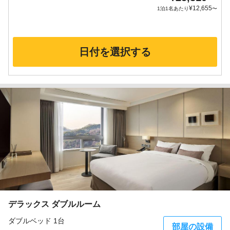
¥
12,655
1泊1名あたり
〜
日付を選択する
デラックス ダブルルーム
ダブルベッド 1台
部屋の設備