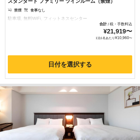
スタンダード ファミリー ツインルーム（禁煙）
禁煙
食事なし
合計
税・手数料込
/
¥
21,919
〜
¥
10,960
1泊1名あたり
〜
日付を選択する