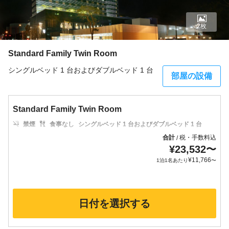
2枚
Standard Family Twin Room
シングルベッド 1 台およびダブルベッド 1 台
部屋の設備
Standard Family Twin Room
禁煙
食事なし
シングルベッド 1 台およびダブルベッド 1 台
合計
税・手数料込
/
¥
23,532
〜
¥
11,766
1泊1名あたり
〜
日付を選択する