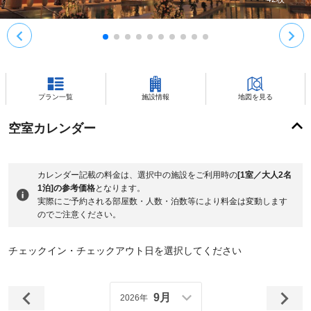
プラン一覧
施設情報
地図を見る
空室カレンダー
カレンダー記載の料金は、選択中の施設をご利用時の
[1室／大人2名
1泊]の参考価格
となります。
実際にご予約される部屋数・人数・泊数等により料金は変動します
のでご注意ください。
チェックイン・チェックアウト日を選択してください
9月
2026年