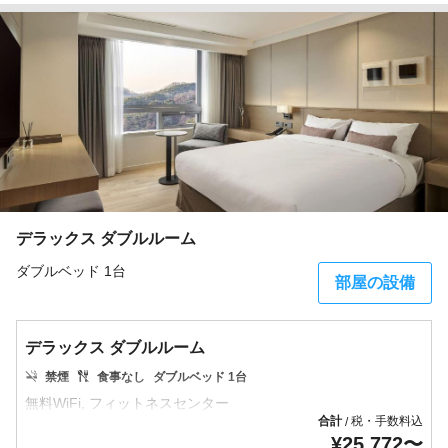
デラックス ダブルルーム
ダブルベッド 1台
部屋の設備
デラックス ダブルルーム
禁煙
食事なし
ダブルベッド 1台
合計
税・手数料込
/
¥
25,772
〜