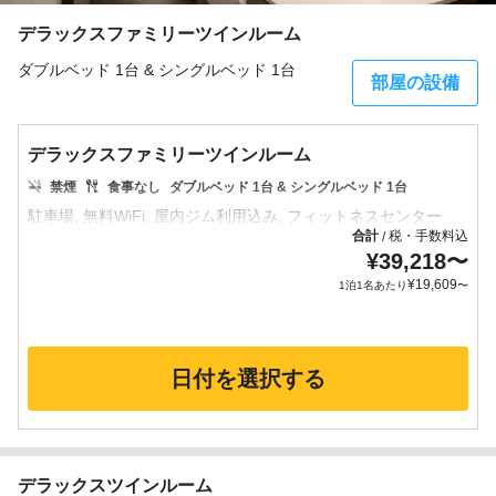
デラックスファミリーツインルーム
ダブルベッド 1台 & シングルベッド 1台
部屋の設備
デラックスファミリーツインルーム
禁煙
食事なし
ダブルベッド 1台 & シングルベッド 1台
合計
税・手数料込
/
¥
39,218
〜
¥
19,609
1泊1名あたり
〜
日付を選択する
デラックスツインルーム