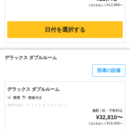
¥
12,886
1泊1名あたり
〜
日付を選択する
デラックス ダブルルーム
部屋の設備
デラックス ダブルルーム
禁煙
朝食付き
合計
税・手数料込
/
¥
32,810
〜
¥
16,405
1泊1名あたり
〜