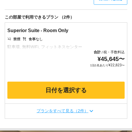
この部屋で利用できるプラン （2件）
Superior Suite - Room Only
禁煙
食事なし
合計
税・手数料込
/
¥
45,645
〜
¥
22,823
1泊1名あたり
〜
日付を選択する
プランをすべて見る（2件）