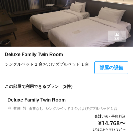
3枚
Deluxe Family Twin Room
シングルベッド 1 台およびダブルベッド 1 台
部屋の設備
この部屋で利用できるプラン （2件）
Deluxe Family Twin Room
禁煙
食事なし
シングルベッド 1 台およびダブルベッド 1 台
合計
税・手数料込
/
¥
14,768
〜
¥
7,384
1泊1名あたり
〜