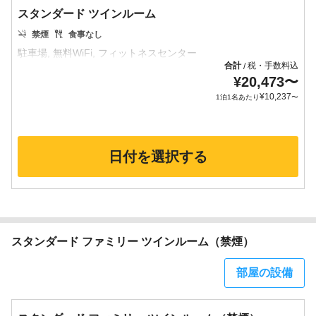
スタンダード ツインルーム
禁煙
食事なし
合計
税・手数料込
/
¥
20,473
〜
¥
10,237
1泊1名あたり
〜
日付を選択する
スタンダード ファミリー ツインルーム（禁煙）
部屋の設備