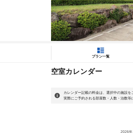
プラン一覧
空室カレンダー
カレンダー記載の料金は、選択中の施設を
実際にご予約される部屋数・人数・泊数等
2026年