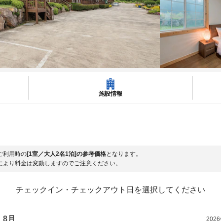
施設情報
ご利用時の
[1室／大人2名1泊]の参考価格
となります。
により料金は変動しますのでご注意ください。
チェックイン・チェックアウト日を選択してください
8月
202