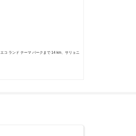
コ ランド テーマ パークまで 14 km、サリョニ