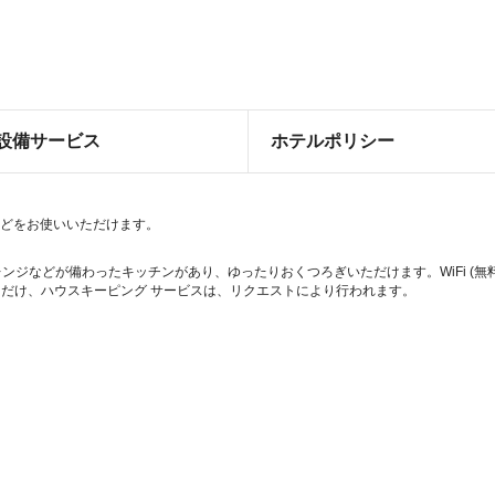
設備サービス
ホテルポリシー
)などをお使いいただけます。
レンジなどが備わったキッチンがあり、ゆったりおくつろぎいただけます。WiFi (
だけ、ハウスキーピング サービスは、リクエストにより行われます。