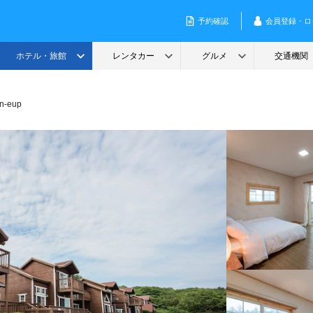
n-eup