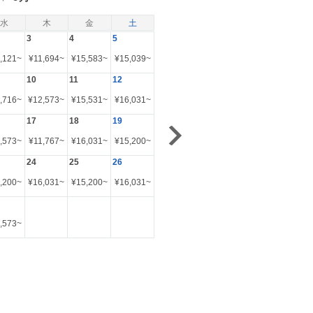
水
木
金
土
3
4
5
,121
~
¥
11,694
~
¥
15,583
~
¥
15,039
~
10
11
12
,716
~
¥
12,573
~
¥
15,531
~
¥
16,031
~
17
18
19
,573
~
¥
11,767
~
¥
16,031
~
¥
15,200
~
24
25
26
,200
~
¥
16,031
~
¥
15,200
~
¥
16,031
~
,573
~