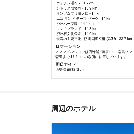
 ウォナン瀑布 - 13.5 km  
 シトラス博物館 - 13.9 km  
 サングムブリ噴火口 - 14 km  
 エコ ランド テーマ パーク - 14 km  
 済州ハーブ園 - 14.1 km  
 ソンウプランド - 14.3 km  
 済州石文化公園 - 14.6 km  
最寄の主要空港 : 済州国際空港 (CJU) - 33.7 km 
ロケーション
スマン ペンションは西帰浦 (南原) の、南元クン
森道まで 16.8 km の場所に位置しています。
周辺ガイド
西帰浦 (南原周辺)
周辺のホテル