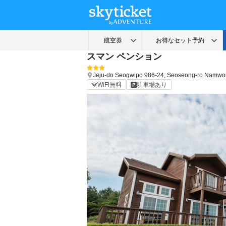
スマン ペンション
Jeju-do
Seogwipo
986-24, Seoseong-ro Namwo
WiFi無料
駐車場あり