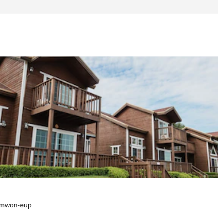
amwon-eup