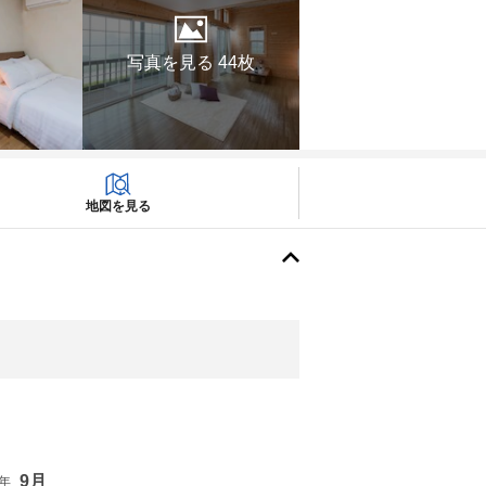
写真を見る 44枚
地図を見る
9月
6年