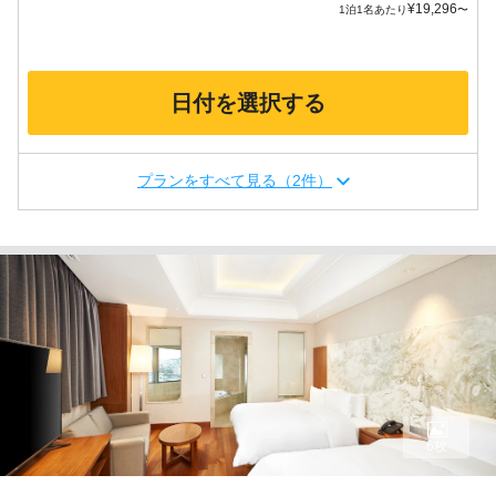
¥
19,296
1泊1名あたり
〜
日付を選択する
プランをすべて見る（2件）
6枚