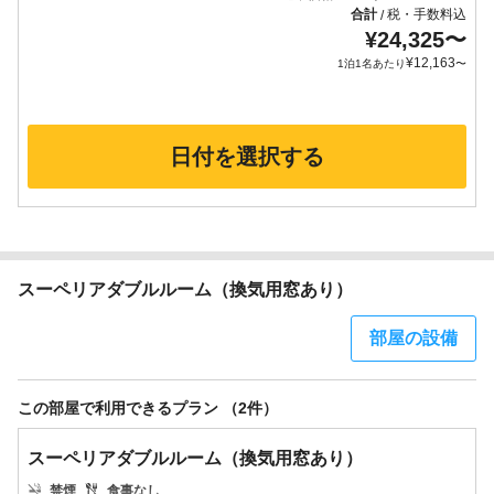
合計
税・手数料込
/
¥
24,325
〜
¥
12,163
1泊1名あたり
〜
日付を選択する
スーペリアダブルルーム（換気用窓あり）
部屋の設備
この部屋で利用できるプラン （2件）
スーペリアダブルルーム（換気用窓あり）
禁煙
食事なし