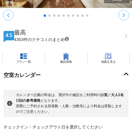
最高
4.5
4353件のクチコミのまとめ
プラン一覧
施設情報
地図を見る
空室カレンダー
カレンダー記載の料金は、選択中の施設をご利用時の
[1室／大人2名
1泊]の参考価格
となります。
実際にご予約される部屋数・人数・泊数等により料金は変動します
のでご注意ください。
チェックイン・チェックアウト日を選択してください