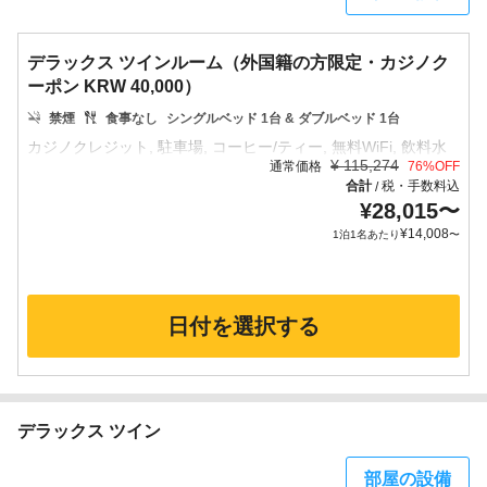
デラックス ツインルーム（外国籍の方限定・カジノク
ーポン KRW 40,000）
禁煙
食事なし
シングルベッド 1台 & ダブルベッド 1台
¥
115,274
通常価格
76
%OFF
合計
税・手数料込
/
¥
28,015
〜
¥
14,008
1泊1名あたり
〜
日付を選択する
デラックス ツイン
部屋の設備