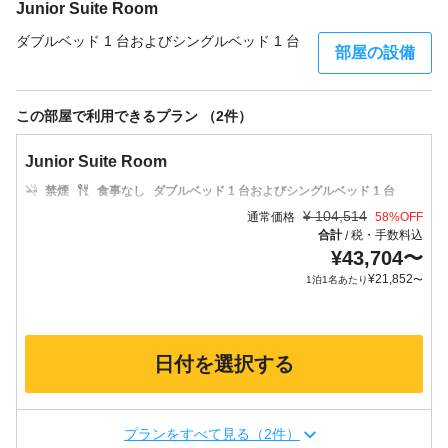
Junior Suite Room
ダブルベッド 1 台およびシングルベッド 1 台
部屋の設備
この部屋で利用できるプラン （2件）
Junior Suite Room
禁煙
食事なし
ダブルベッド 1 台およびシングルベッド 1 台
¥
104,514
通常価格
58
%OFF
合計
税・手数料込
/
¥
43,704
〜
¥
21,852
1泊1名あたり
〜
日付を選択する
プランをすべて見る（2件）