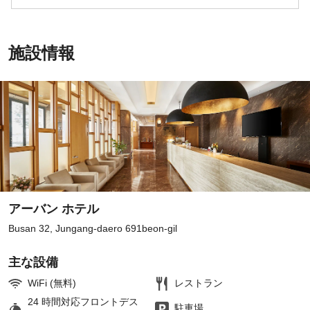
施設情報
アーバン ホテル
Busan 32, Jungang-daero 691beon-gil
主な設備
WiFi (無料)
レストラン
24 時間対応フロントデス
駐車場