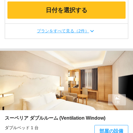
日付を選択する
プランをすべて見る（2件）
7枚
スーペリア ダブルルーム (Ventilation Window)
ダブルベッド 1 台
部屋の設備