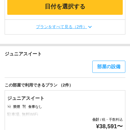
日付を選択する
プランをすべて見る（2件）
ジュニアスイート
部屋の設備
この部屋で利用できるプラン （2件）
ジュニアスイート
禁煙
食事なし
合計
税・手数料込
/
¥
38,591
〜