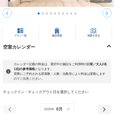
プラン一覧
施設情報
地図を見る
空室カレンダー
カレンダー記載の料金は、選択中の施設をご利用時の
[1室／大人2名
1泊]の参考価格
となります。
実際にご予約される部屋数・人数・泊数等により料金は変動します
のでご注意ください。
チェックイン・チェックアウト日を選択してください
8月
2026年