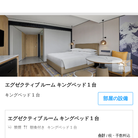
8枚
エグゼクティブ ルーム キングベッド 1 台
キングベッド 1 台
部屋の設備
エグゼクティブ ルーム キングベッド 1 台
禁煙
朝食付き
キングベッド 1 台
合計
税・手数料込
/