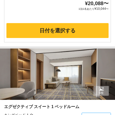
¥
20,088
〜
¥
10,044
1泊1名あたり
〜
日付を選択する
9枚
エグゼクティブ スイート 1 ベッドルーム