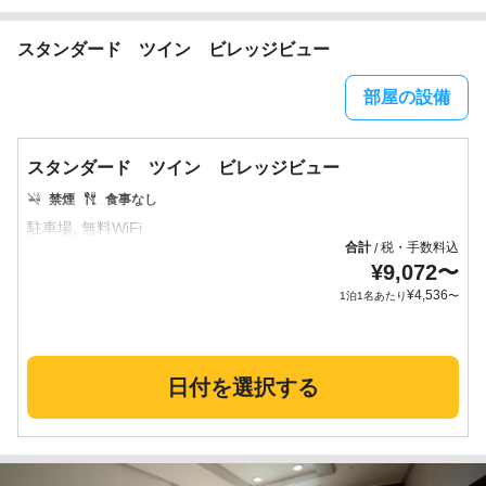
スタンダード ツイン ビレッジビュー
部屋の設備
スタンダード ツイン ビレッジビュー
禁煙
食事なし
合計
税・手数料込
/
¥
9,072
〜
¥
4,536
1泊1名あたり
〜
日付を選択する