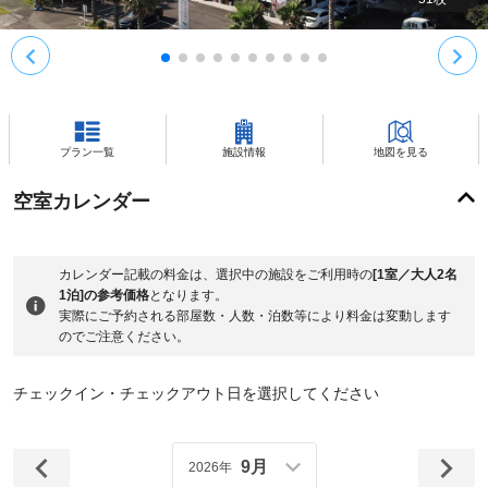
プラン一覧
施設情報
地図を見る
空室カレンダー
カレンダー記載の料金は、選択中の施設をご利用時の
[1室／大人2名
1泊]の参考価格
となります。
実際にご予約される部屋数・人数・泊数等により料金は変動します
のでご注意ください。
チェックイン・チェックアウト日を選択してください
9月
2026年