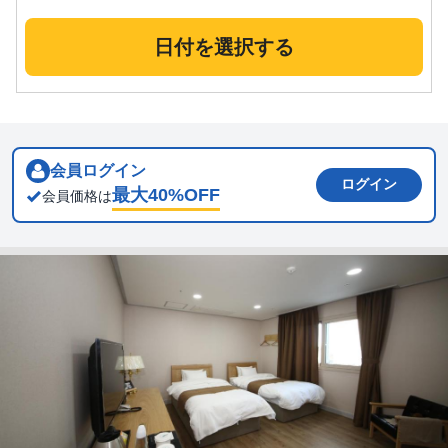
日付を選択する
会員ログイン
ログイン
最大
40
%OFF
会員価格は