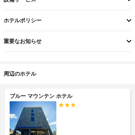
備・
テ
ラ
サ
チ
ス
ー
ホテルポリシー
か
ェ
ビ
ら
ッ
の
ス
事
ク
眺
重要なお知らせ
め
前
イ
を
車
に
ン
楽
椅
知
15:00
し
子
-
み、
る
対
22:00
WiFi 
べ
周辺のホテル
応
(無
き
施
(制
料)
設
や
ホ
限
ツ
の
あ
テ
ブルー マウンテン ホテル
ア
定
り)
ル
ー 
め
/ 
ポ
る
車
チ
リ
利
ケ
椅
シ
用
ッ
子
ト
ー
規
対