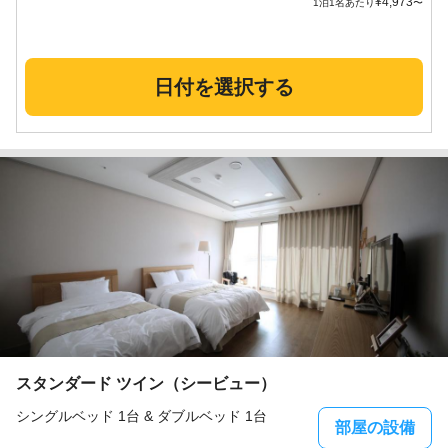
¥
4,973
1泊1名あたり
〜
日付を選択する
スタンダード ツイン（シービュー）
シングルベッド 1台 & ダブルベッド 1台
部屋の設備