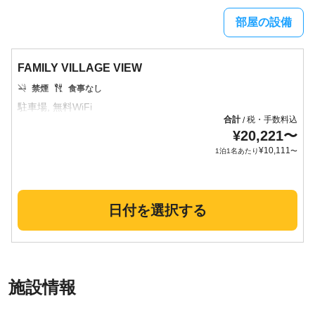
部屋の設備
FAMILY VILLAGE VIEW
禁煙
食事なし
合計
税・手数料込
/
¥
20,221
〜
¥
10,111
1泊1名あたり
〜
日付を選択する
施設情報