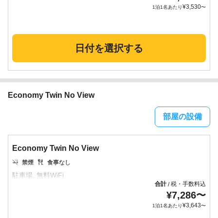
¥
3,530
1泊1名あたり
〜
日付を選択する
Economy Twin No View
部屋の設備
Economy Twin No View
禁煙
食事なし
合計
税・手数料込
/
¥
7,286
〜
¥
3,643
1泊1名あたり
〜